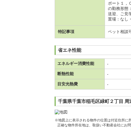
ポート１，
の勤務形態
送迎、ご見
置場：なし
特記事項
ペット相談
省エネ性能
エネルギー消費性能
-
断熱性能
-
目安光熱費
-
千葉県千葉市稲毛区緑町２丁目 周
※地図上に表示される物件の位置は付近住所に
正確な物件所在地は、取扱い不動産会社にお問