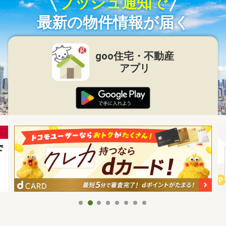
プッシュ通知で
最新の物件情報が届く
goo住宅・不動産
アプリ