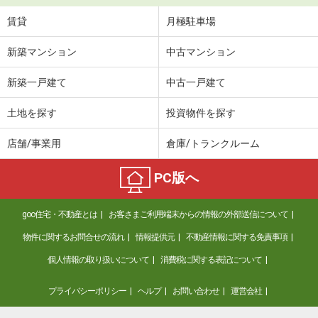
賃貸
月極駐車場
新築マンション
中古マンション
新築一戸建て
中古一戸建て
土地を探す
投資物件を探す
店舗/事業用
倉庫/トランクルーム
PC版へ
goo住宅・不動産とは
お客さまご利用端末からの情報の外部送信について
物件に関するお問合せの流れ
情報提供元
不動産情報に関する免責事項
個人情報の取り扱いについて
消費税に関する表記について
プライバシーポリシー
ヘルプ
お問い合わせ
運営会社