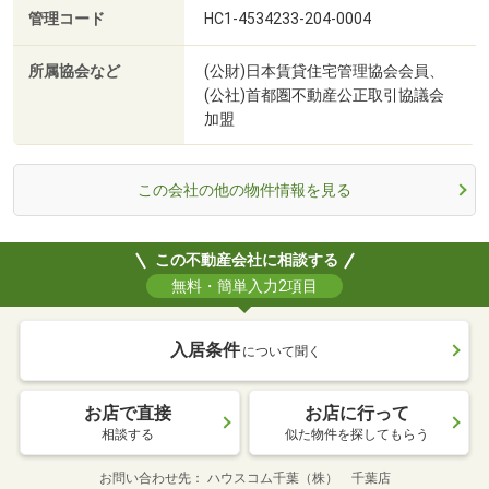
管理コード
HC1-4534233-204-0004
所属協会など
(公財)日本賃貸住宅管理協会会員、
(公社)首都圏不動産公正取引協議会
加盟
この会社の他の物件情報を見る
この不動産会社に相談する
無料・簡単入力2項目
入居条件
について聞く
お店で直接
お店に行って
相談する
似た物件を探してもらう
お問い合わせ先
ハウスコム千葉（株） 千葉店