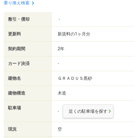
乗り換え検索
敷引・償却
-
更新料
新賃料の1ヶ月分
契約期間
2年
カード決済
-
建物名
ＧＲＡＤＵＳ黒砂
建物構造
木造
駐車場
-
近くの駐車場を探す
現況
空