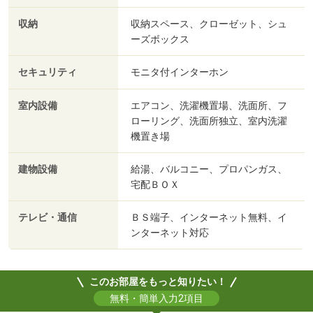
収納
収納スペース、クローゼット、シュ
ーズボックス
セキュリティ
モニタ付インターホン
室内設備
エアコン、洗濯機置場、洗面所、フ
ローリング、洗面所独立、室内洗濯
機置き場
建物設備
給湯、バルコニー、プロパンガス、
宅配ＢＯＸ
テレビ・通信
ＢＳ端子、インターネット無料、イ
ンターネット対応
このお部屋をもっと知りたい！
無料・簡単入力2項目