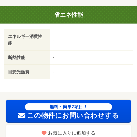
省エネ性能
エネルギー消費性
-
能
断熱性能
-
目安光熱費
-
無料・簡単2項目！
この物件にお問い合わせする
お気に入りに追加する