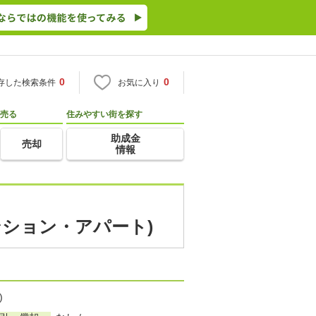
0
0
存した検索条件
お気に入り
売る
住みやすい街を探す
助成金
売却
情報
ンション・アパート)
)