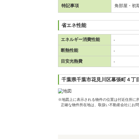
特記事項
角部屋・初
省エネ性能
エネルギー消費性能
-
断熱性能
-
目安光熱費
-
千葉県千葉市花見川区幕張町４丁目
※地図上に表示される物件の位置は付近住所に
正確な物件所在地は、取扱い不動産会社にお問