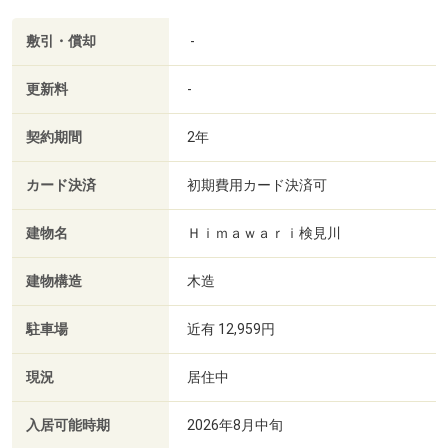
敷引・償却
-
更新料
-
契約期間
2年
カード決済
初期費用カード決済可
建物名
Ｈｉｍａｗａｒｉ検見川
建物構造
木造
駐車場
近有 12,959円
現況
居住中
入居可能時期
2026年8月中旬