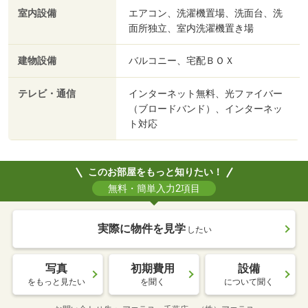
室内設備
エアコン、洗濯機置場、洗面台、洗
面所独立、室内洗濯機置き場
建物設備
バルコニー、宅配ＢＯＸ
テレビ・通信
インターネット無料、光ファイバー
（ブロードバンド）、インターネッ
ト対応
このお部屋をもっと知りたい！
無料・簡単入力2項目
実際に物件を見学
したい
写真
初期費用
設備
をもっと見たい
を聞く
について聞く