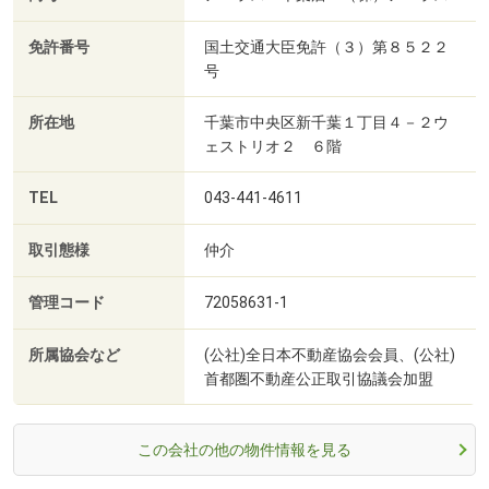
免許番号
国土交通大臣免許（３）第８５２２
号
所在地
千葉市中央区新千葉１丁目４－２ウ
ェストリオ２ ６階
TEL
043-441-4611
取引態様
仲介
管理コード
72058631-1
所属協会など
(公社)全日本不動産協会会員、(公社)
首都圏不動産公正取引協議会加盟
この会社の他の物件情報を見る