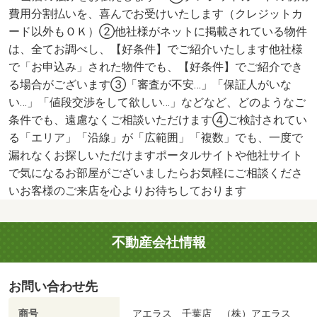
費用分割払いを、喜んでお受けいたします（クレジットカ
ード以外もＯＫ）②他社様がネットに掲載されている物件
は、全てお調べし、【好条件】でご紹介いたします他社様
で「お申込み」された物件でも、【好条件】でご紹介でき
る場合がございます③「審査が不安…」「保証人がいな
い…」「値段交渉をして欲しい…」などなど、どのようなご
条件でも、遠慮なくご相談いただけます④ご検討されてい
る「エリア」「沿線」が「広範囲」「複数」でも、一度で
漏れなくお探しいただけますポータルサイトや他社サイト
で気になるお部屋がございましたらお気軽にご相談くださ
いお客様のご来店を心よりお待ちしております
不動産会社情報
お問い合わせ先
商号
アエラス 千葉店 （株）アエラス