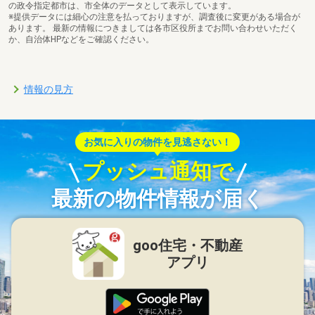
の政令指定都市は、市全体のデータとして表示しています。
※提供データには細心の注意を払っておりますが、調査後に変更がある場合が
あります。 最新の情報につきましては各市区役所までお問い合わせいただく
か、自治体HPなどをご確認ください。
情報の見方
お気に入りの物件を見逃さない！
プッシュ通知で
最新の物件情報が届く
goo住宅・不動産
アプリ