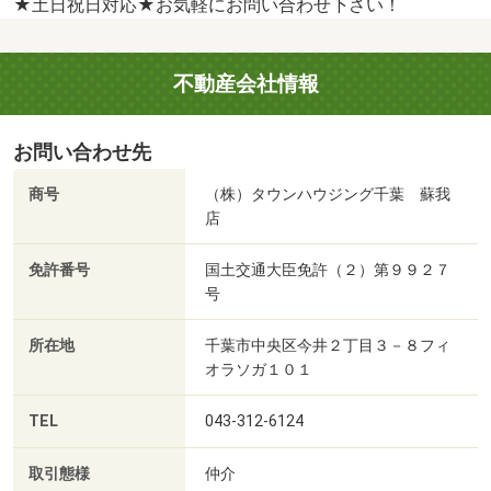
★土日祝日対応★お気軽にお問い合わせ下さい！
不動産会社情報
お問い合わせ先
商号
（株）タウンハウジング千葉 蘇我
店
免許番号
国土交通大臣免許（２）第９９２７
号
所在地
千葉市中央区今井２丁目３－８フィ
オラソガ１０１
TEL
043-312-6124
取引態様
仲介