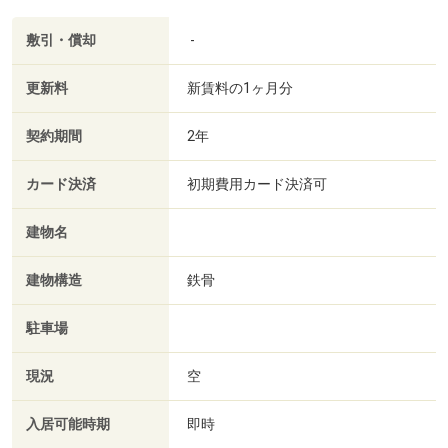
敷引・償却
-
更新料
新賃料の1ヶ月分
契約期間
2年
カード決済
初期費用カード決済可
建物名
建物構造
鉄骨
駐車場
現況
空
入居可能時期
即時