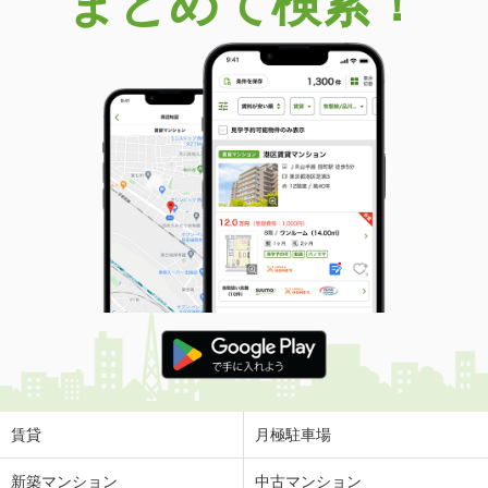
まとめて検索！
賃貸
月極駐車場
新築マンション
中古マンション