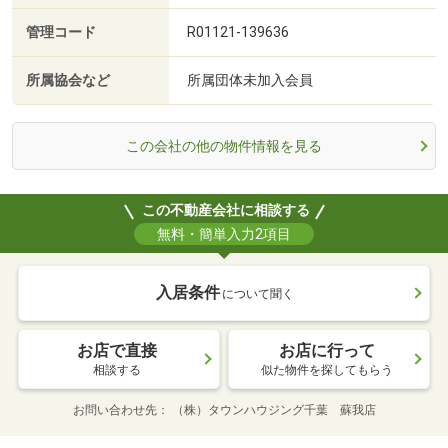
管理コード
R01121-139636
所属協会など
所属団体未加入会員
この会社の他の物件情報を見る
この不動産会社に相談する
無料・簡単入力2項目
入居条件
について聞く
お店で直接
お店に行って
相談する
似た物件を探してもらう
お問い合わせ先
（株）タウンハウジング千葉 蘇我店