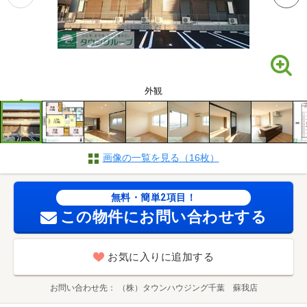
外観
画像の一覧を見る（16枚）
無料・簡単2項目！
この物件にお問い合わせする
お気に入りに追加する
お問い合わせ先
（株）タウンハウジング千葉 蘇我店