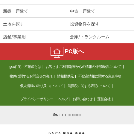
新築一戸建て
中古一戸建て
土地を探す
投資物件を探す
店舗/事業用
倉庫/トランクルーム
PC版へ
goo住宅・不動産とは
お客さまご利用端末からの情報の外部送信について
物件に関するお問合せの流れ
情報提供元
不動産情報に関する免責事項
個人情報の取り扱いについて
消費税に関する表記について
プライバシーポリシー
ヘルプ
お問い合わせ
運営会社
©NTT DOCOMO