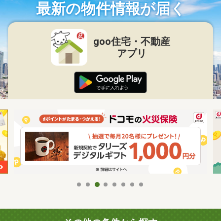
最新の物件情報が届く
goo住宅・不動産
アプリ