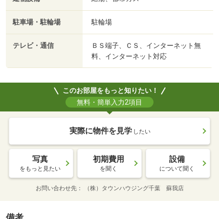
駐車場・駐輪場
駐輪場
テレビ・通信
ＢＳ端子、ＣＳ、インターネット無
料、インターネット対応
このお部屋をもっと知りたい！
無料・簡単入力2項目
実際に物件を見学
したい
写真
初期費用
設備
をもっと見たい
を聞く
について聞く
お問い合わせ先
（株）タウンハウジング千葉 蘇我店
備考