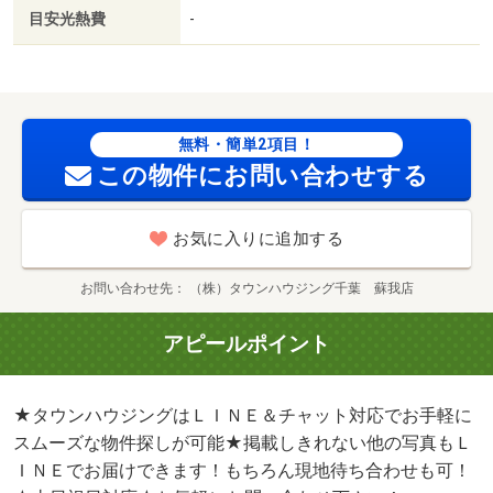
目安光熱費
-
無料・簡単2項目！
この物件にお問い合わせする
お気に入りに追加する
お問い合わせ先
（株）タウンハウジング千葉 蘇我店
アピールポイント
★タウンハウジングはＬＩＮＥ＆チャット対応でお手軽に
スムーズな物件探しが可能★掲載しきれない他の写真もＬ
ＩＮＥでお届けできます！もちろん現地待ち合わせも可！