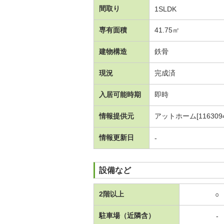
間取り
1SLDK
専有面積
41.75㎡
建物構造
鉄骨
現況
完成済
入居可能時期
即時
情報提供元
アットホーム[1163094
情報更新日
-
設備など
2階以上
○
駐車場（近隣含）
-