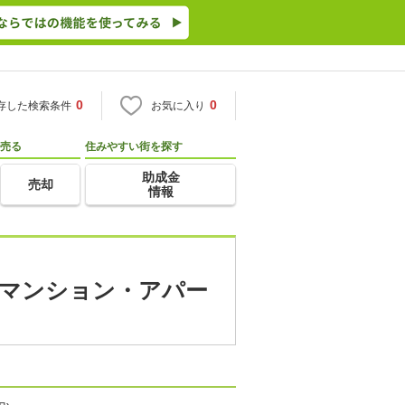
0
0
存した検索条件
お気に入り
売る
住みやすい街を探す
助成金
売却
情報
賃貸マンション・アパー