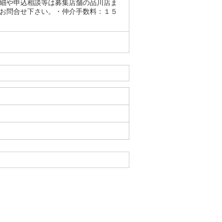
詳細や申込相談等は募集店舗の品川店ま
非お問合せ下さい。・仲介手数料：１５