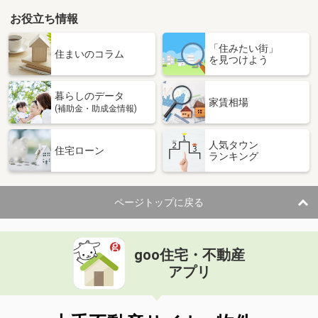
お役立ち情報
「住みたい街」
住まいのコラム
を見つけよう
暮らしのデータ
家賃相場
(補助金・助成金情報)
人気タウン
住宅ローン
ランキング
ページトップに戻る
goo住宅・不動産
アプリ