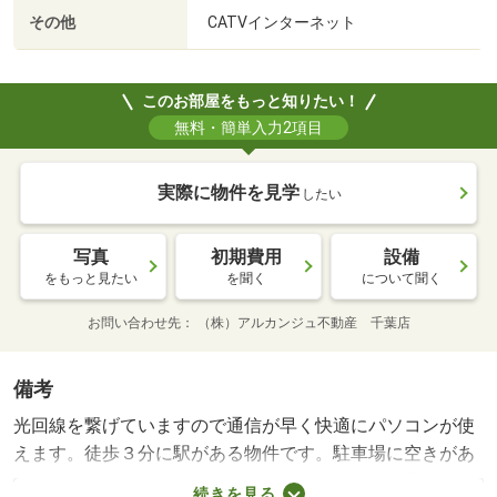
その他
CATVインターネット
このお部屋をもっと知りたい！
無料・簡単入力2項目
実際に物件を見学
したい
写真
初期費用
設備
をもっと見たい
を聞く
について聞く
お問い合わせ先
（株）アルカンジュ不動産 千葉店
備考
光回線を繋げていますので通信が早く快適にパソコンが使
えます。徒歩３分に駅がある物件です。駐車場に空きがあ
るので車を駐車するスペースにお困りの方にもお薦めで
続きを見る