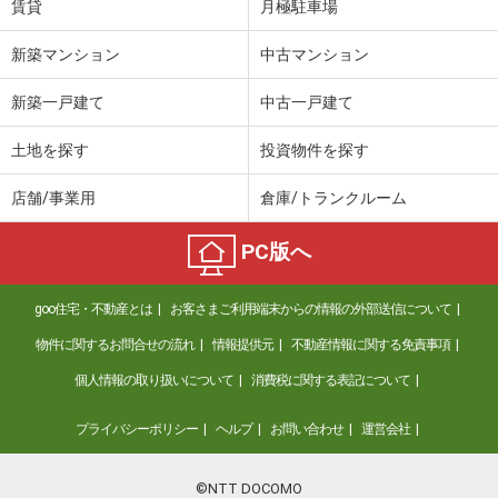
賃貸
月極駐車場
新築マンション
中古マンション
新築一戸建て
中古一戸建て
土地を探す
投資物件を探す
店舗/事業用
倉庫/トランクルーム
PC版へ
goo住宅・不動産とは
お客さまご利用端末からの情報の外部送信について
物件に関するお問合せの流れ
情報提供元
不動産情報に関する免責事項
個人情報の取り扱いについて
消費税に関する表記について
プライバシーポリシー
ヘルプ
お問い合わせ
運営会社
©NTT DOCOMO