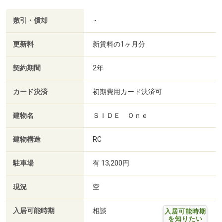
敷引・償却
-
更新料
新賃料の1ヶ月分
契約期間
2年
カード決済
初期費用カード決済可
建物名
ＳＩＤＥ Ｏｎｅ
建物構造
RC
駐車場
有 13,200円
現況
空
入居可能時期
相談
入居可能時期
を知りたい