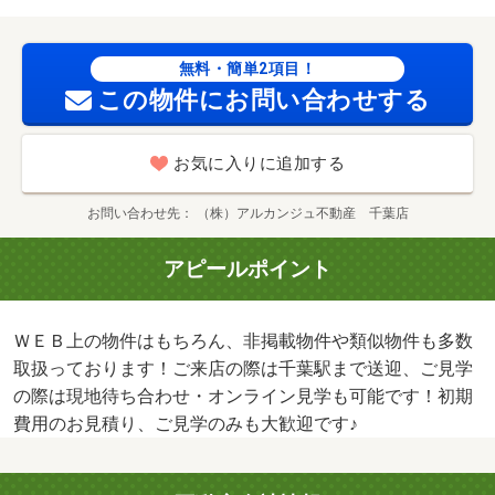
用のお見積り、ご見学のみも大歓迎です♪・バイク置場：空
なし・駐輪場：有・仲介手数料：１．１ヶ月
無料・簡単2項目！
この物件にお問い合わせする
お気に入りに追加する
お問い合わせ先
（株）アルカンジュ不動産 千葉店
アピールポイント
ＷＥＢ上の物件はもちろん、非掲載物件や類似物件も多数
取扱っております！ご来店の際は千葉駅まで送迎、ご見学
の際は現地待ち合わせ・オンライン見学も可能です！初期
費用のお見積り、ご見学のみも大歓迎です♪