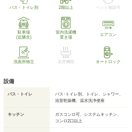
バス・トイレ別
2階以上
ペット相談可
駐車場
室内洗濯機
エアコン
(近隣含)
置き場
洗面所独立
追焚機能
オートロック
設備
バス・トイレ
バス･トイレ別、トイレ、シャワー、
浴室乾燥機、温水洗浄便座
キッチン
ガスコンロ可、システムキッチン、
コンロ2口以上