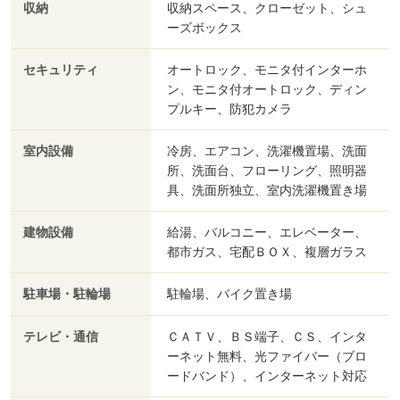
収納
収納スペース、クローゼット、シュ
ーズボックス
セキュリティ
オートロック、モニタ付インターホ
ン、モニタ付オートロック、ディン
プルキー、防犯カメラ
室内設備
冷房、エアコン、洗濯機置場、洗面
所、洗面台、フローリング、照明器
具、洗面所独立、室内洗濯機置き場
建物設備
給湯、バルコニー、エレベーター、
都市ガス、宅配ＢＯＸ、複層ガラス
駐車場・駐輪場
駐輪場、バイク置き場
テレビ・通信
ＣＡＴＶ、ＢＳ端子、ＣＳ、インタ
ーネット無料、光ファイバー（ブロ
ードバンド）、インターネット対応