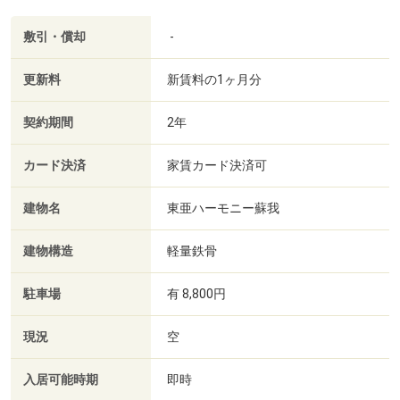
敷引・償却
-
更新料
新賃料の1ヶ月分
契約期間
2年
カード決済
家賃カード決済可
建物名
東亜ハーモニー蘇我
建物構造
軽量鉄骨
駐車場
有 8,800円
現況
空
入居可能時期
即時