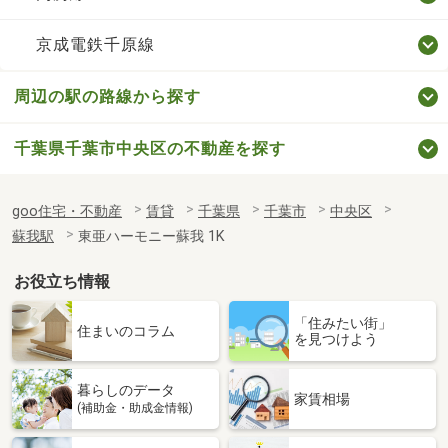
京成電鉄千原線
周辺の駅の路線から探す
千葉県千葉市中央区の不動産を探す
goo住宅・不動産
賃貸
千葉県
千葉市
中央区
蘇我駅
東亜ハーモニー蘇我 1K
お役立ち情報
「住みたい街」
住まいのコラム
を見つけよう
暮らしのデータ
家賃相場
(補助金・助成金情報)