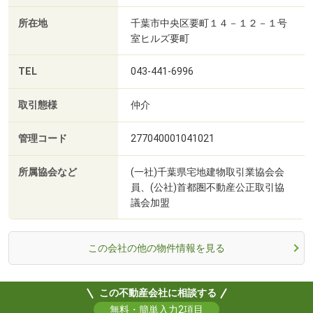
所在地
千葉市中央区要町１４－１２－１号
室ヒルズ要町
TEL
043-441-6996
取引態様
仲介
管理コード
277040001041021
所属協会など
(一社)千葉県宅地建物取引業協会会
員、(公社)首都圏不動産公正取引協
議会加盟
この会社の他の物件情報を見る
この不動産会社に相談する
無料・簡単入力2項目