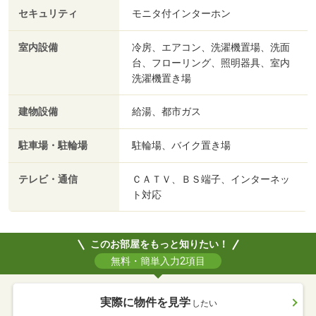
セキュリティ
モニタ付インターホン
室内設備
冷房、エアコン、洗濯機置場、洗面
台、フローリング、照明器具、室内
洗濯機置き場
建物設備
給湯、都市ガス
駐車場・駐輪場
駐輪場、バイク置き場
テレビ・通信
ＣＡＴＶ、ＢＳ端子、インターネッ
ト対応
このお部屋をもっと知りたい！
無料・簡単入力2項目
実際に物件を見学
したい