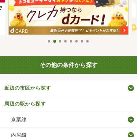
その他の条件から探す
近辺の市区から探す
周辺の駅から探す
京葉線
内房線