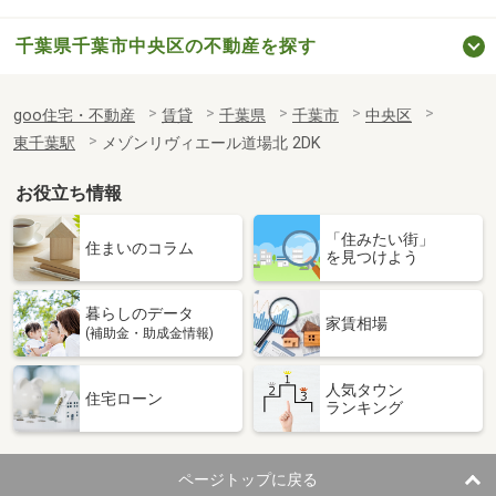
千葉県千葉市中央区の不動産を探す
goo住宅・不動産
賃貸
千葉県
千葉市
中央区
東千葉駅
メゾンリヴィエール道場北 2DK
お役立ち情報
「住みたい街」
住まいのコラム
を見つけよう
暮らしのデータ
家賃相場
(補助金・助成金情報)
人気タウン
住宅ローン
ランキング
ページトップに戻る