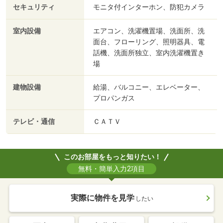
セキュリティ
モニタ付インターホン、防犯カメラ
室内設備
エアコン、洗濯機置場、洗面所、洗
面台、フローリング、照明器具、電
話機、洗面所独立、室内洗濯機置き
場
建物設備
給湯、バルコニー、エレベーター、
プロパンガス
テレビ・通信
ＣＡＴＶ
このお部屋をもっと知りたい！
無料・簡単入力2項目
実際に物件を見学
したい