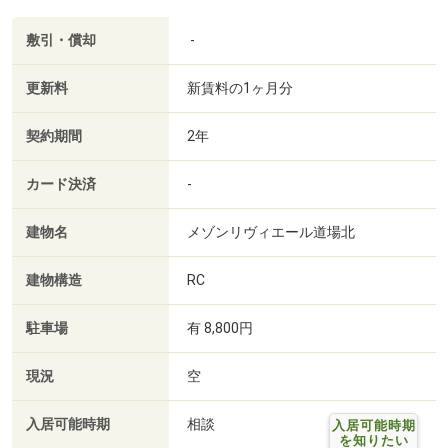
敷引・償却
-
更新料
新賃料の1ヶ月分
契約期間
2年
カード決済
-
建物名
メゾンリヴィエール道場北
建物構造
RC
駐車場
有 8,800円
現況
空
入居可能時期
相談
入居可能時期
を知りたい