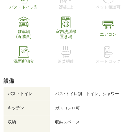
バス・トイレ別
2階以上
ペット相談可
駐車場
室内洗濯機
エアコン
(近隣含)
置き場
洗面所独立
追焚機能
オートロック
設備
バス・トイレ
バス･トイレ別、トイレ、シャワー
キッチン
ガスコンロ可
収納
収納スペース