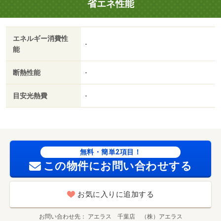
省エネ性能
に合わせた方法（店頭、オンライン等）で物件をご提案い
たします・駐輪場：有（無料）/24時間サポート 16500円
エネルギー消費性
-
能
断熱性能
-
目安光熱費
-
無料・簡単2項目！
この物件にお問い合わせする
お気に入りに追加する
お問い合わせ先
アエラス 千葉店 （株）アエラス