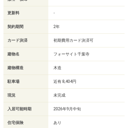
更新料
-
契約期間
2年
カード決済
初期費用カード決済可
建物名
フォーサイト千葉寺
建物構造
木造
駐車場
近有 8,404円
現況
未完成
入居可能時期
2026年9月中旬
住宅保険
あり