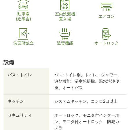
駐車場
室内洗濯機
エアコン
(近隣含)
置き場
洗面所独立
追焚機能
オートロック
設備
バス・トイレ
バス･トイレ別、トイレ、シャワー、
追焚機能、浴室乾燥機、温水洗浄便
座、オートバス
キッチン
システムキッチン、コンロ2口以上
セキュリティ
オートロック、モニタ付インターホ
ン、モニタ付オートロック、防犯カ
メラ