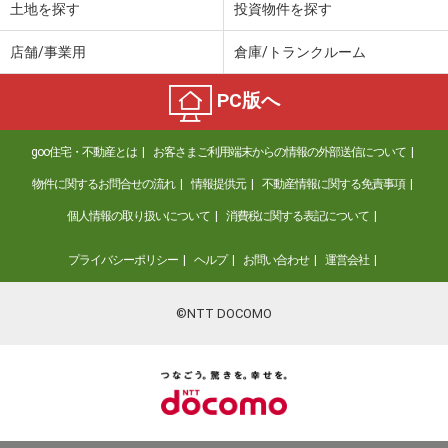
土地を探す
投資物件を探す
店舗/事業用
倉庫/トランクルーム
PC版へ
goo住宅・不動産とは
お客さまご利用端末からの情報の外部送信について
物件に関するお問合せの流れ
情報提供元
不動産情報に関する免責事項
個人情報の取り扱いについて
消費税に関する表記について
プライバシーポリシー
ヘルプ
お問い合わせ
運営会社
©NTT DOCOMO