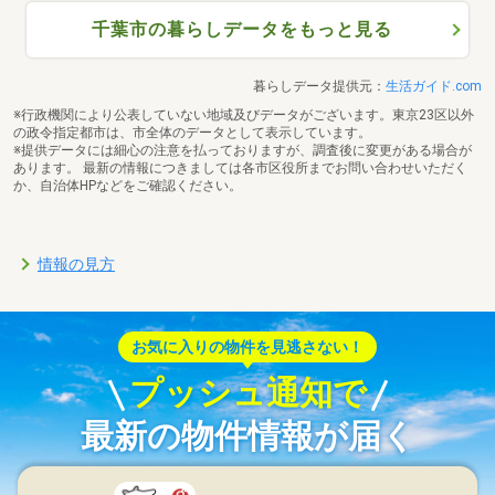
千葉市の暮らしデータをもっと見る
暮らしデータ提供元：
生活ガイド.com
※行政機関により公表していない地域及びデータがございます。東京23区以外
の政令指定都市は、市全体のデータとして表示しています。
※提供データには細心の注意を払っておりますが、調査後に変更がある場合が
あります。 最新の情報につきましては各市区役所までお問い合わせいただく
か、自治体HPなどをご確認ください。
情報の見方
お気に入りの物件を見逃さない！
プッシュ通知で
最新の物件情報が届く