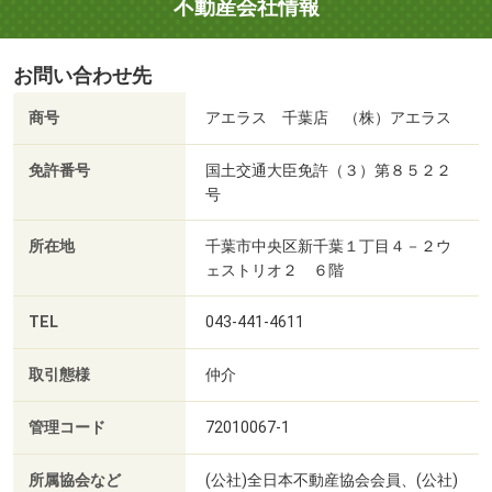
不動産会社情報
お問い合わせ先
商号
アエラス 千葉店 （株）アエラス
免許番号
国土交通大臣免許（３）第８５２２
号
所在地
千葉市中央区新千葉１丁目４－２ウ
ェストリオ２ ６階
TEL
043-441-4611
取引態様
仲介
管理コード
72010067-1
所属協会など
(公社)全日本不動産協会会員、(公社)