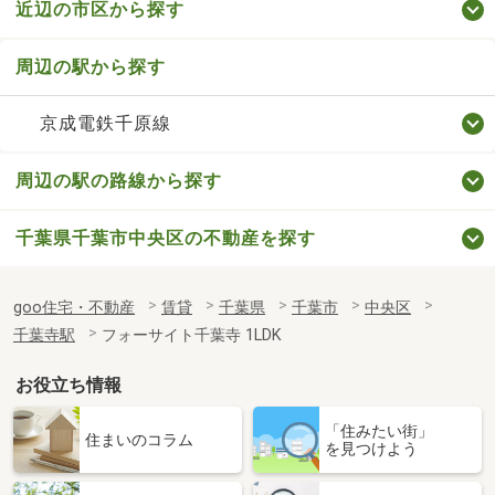
近辺の市区から探す
周辺の駅から探す
京成電鉄千原線
周辺の駅の路線から探す
千葉県千葉市中央区の不動産を探す
goo住宅・不動産
賃貸
千葉県
千葉市
中央区
千葉寺駅
フォーサイト千葉寺 1LDK
お役立ち情報
「住みたい街」
住まいのコラム
を見つけよう