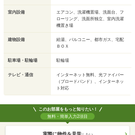
室内設備
エアコン、洗濯機置場、洗面台、フ
ローリング、洗面所独立、室内洗濯
機置き場
建物設備
給湯、バルコニー、都市ガス、宅配
ＢＯＸ
駐車場・駐輪場
駐輪場
テレビ・通信
インターネット無料、光ファイバー
（ブロードバンド）、インターネッ
ト対応
このお部屋をもっと知りたい！
無料・簡単入力2項目
実際に物件を見学
したい