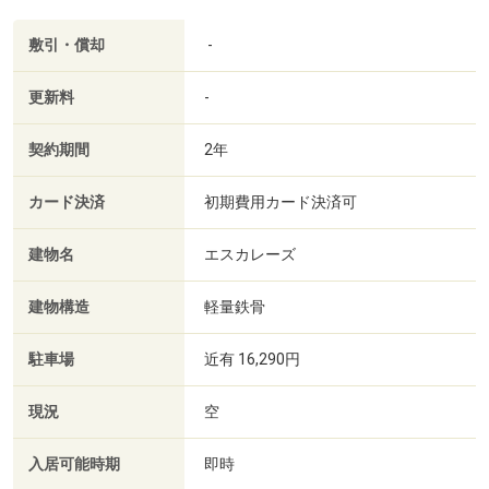
敷引・償却
-
更新料
-
契約期間
2年
カード決済
初期費用カード決済可
建物名
エスカレーズ
建物構造
軽量鉄骨
駐車場
近有 16,290円
現況
空
入居可能時期
即時