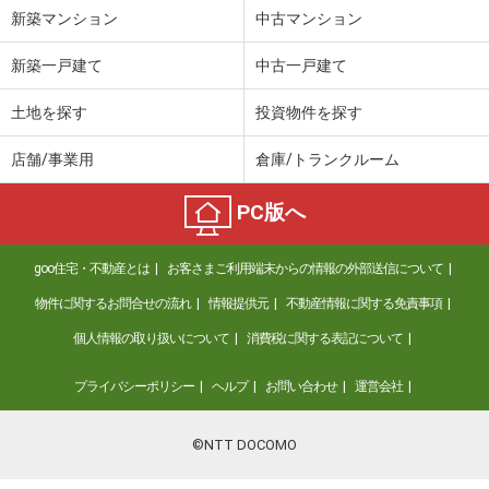
新築マンション
中古マンション
新築一戸建て
中古一戸建て
土地を探す
投資物件を探す
店舗/事業用
倉庫/トランクルーム
PC版へ
goo住宅・不動産とは
お客さまご利用端末からの情報の外部送信について
物件に関するお問合せの流れ
情報提供元
不動産情報に関する免責事項
個人情報の取り扱いについて
消費税に関する表記について
プライバシーポリシー
ヘルプ
お問い合わせ
運営会社
©NTT DOCOMO