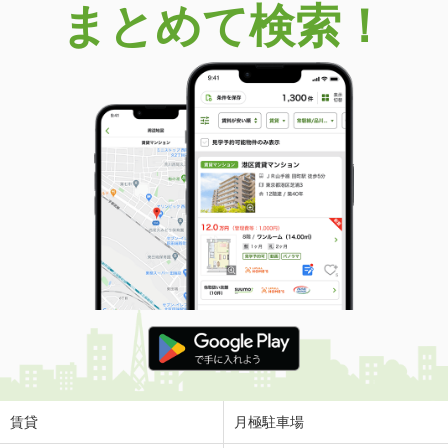
まとめて検索！
賃貸
月極駐車場