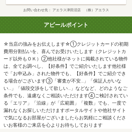
お問い合わせ先
アエラス津田沼店 （株）アエラス
アピールポイント
☆当店の強みをお伝えします☆①クレジットカードの初期
費用分割払いを、喜んでお受けいたします（クレジットカ
ード以外もＯＫ）②他社様がネットに掲載されている物件
は、全てお調べし、【好条件】でご紹介いたします他社様
で「お申込み」された物件でも、【好条件】でご紹介でき
る場合がございます③「審査が不安…」「保証人がいな
い…」「値段交渉をして欲しい…」などなど、どのようなご
条件でも、遠慮なくご相談いただけます④ご検討されてい
る「エリア」「沿線」が「広範囲」「複数」でも、一度で
漏れなくお探しいただけますポータルサイトや他社サイト
で気になるお部屋がございましたらお気軽にご相談くださ
いお客様のご来店を心よりお待ちしております