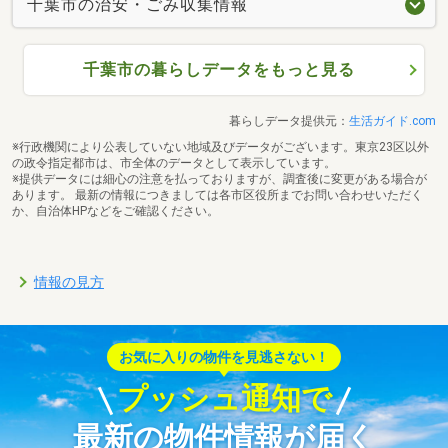
千葉市の治安・ごみ収集情報
千葉市の暮らしデータをもっと見る
暮らしデータ提供元：
生活ガイド.com
※行政機関により公表していない地域及びデータがございます。東京23区以外
の政令指定都市は、市全体のデータとして表示しています。
※提供データには細心の注意を払っておりますが、調査後に変更がある場合が
あります。 最新の情報につきましては各市区役所までお問い合わせいただく
か、自治体HPなどをご確認ください。
情報の見方
お気に入りの物件を見逃さない！
プッシュ通知で
最新の物件情報が届く