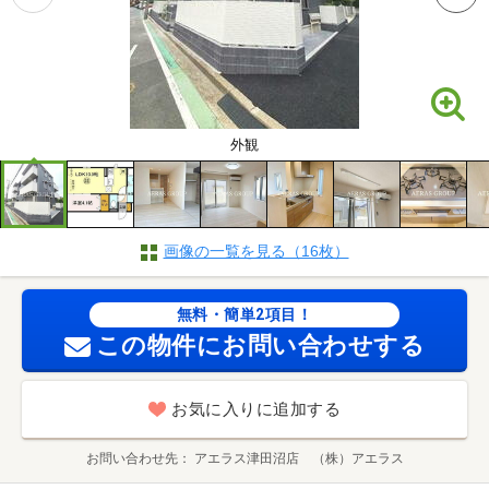
外観
画像の一覧を見る（16枚）
無料・簡単2項目！
この物件にお問い合わせする
お気に入りに追加する
お問い合わせ先
アエラス津田沼店 （株）アエラス