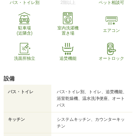
バス・トイレ別
2階以上
ペット相談可
駐車場
室内洗濯機
エアコン
(近隣含)
置き場
洗面所独立
追焚機能
オートロック
設備
バス・トイレ
バス･トイレ別、トイレ、追焚機能、
浴室乾燥機、温水洗浄便座、オート
バス
キッチン
システムキッチン、カウンターキッ
チン