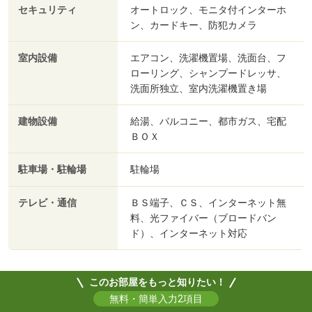
セキュリティ
オートロック、モニタ付インターホ
ン、カードキー、防犯カメラ
室内設備
エアコン、洗濯機置場、洗面台、フ
ローリング、シャンプードレッサ、
洗面所独立、室内洗濯機置き場
建物設備
給湯、バルコニー、都市ガス、宅配
ＢＯＸ
駐車場・駐輪場
駐輪場
テレビ・通信
ＢＳ端子、ＣＳ、インターネット無
料、光ファイバー（ブロードバン
ド）、インターネット対応
このお部屋をもっと知りたい！
無料・簡単入力2項目