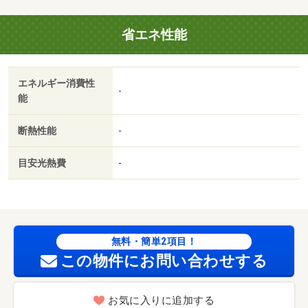
電池(初回) 2750円
省エネ性能
エネルギー消費性
-
能
断熱性能
-
目安光熱費
-
無料・簡単2項目！
この物件にお問い合わせする
お気に入りに追加する