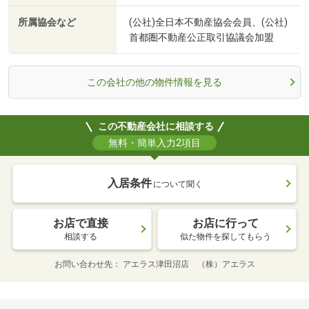
所属協会など
(公社)全日本不動産協会会員、(公社)
首都圏不動産公正取引協議会加盟
この会社の他の物件情報を見る
この不動産会社に相談する
無料・簡単入力2項目
入居条件
について聞く
お店で直接
お店に行って
相談する
似た物件を探してもらう
お問い合わせ先
アエラス津田沼店 （株）アエラス