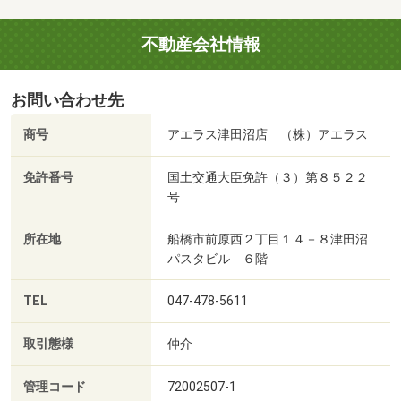
不動産会社情報
お問い合わせ先
商号
アエラス津田沼店 （株）アエラス
免許番号
国土交通大臣免許（３）第８５２２
号
所在地
船橋市前原西２丁目１４－８津田沼
パスタビル ６階
TEL
047-478-5611
取引態様
仲介
管理コード
72002507-1