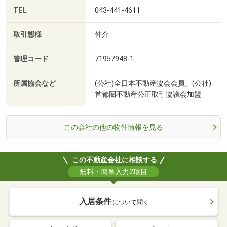
TEL
043-441-4611
取引態様
仲介
管理コード
71957948-1
所属協会など
(公社)全日本不動産協会会員、(公社)
首都圏不動産公正取引協議会加盟
この会社の他の物件情報を見る
この不動産会社に相談する
無料・簡単入力2項目
入居条件
について聞く