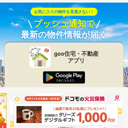
お気に入りの物件を見逃さない！
プッシュ通知で
最新の物件情報が届く
goo住宅・不動産
アプリ