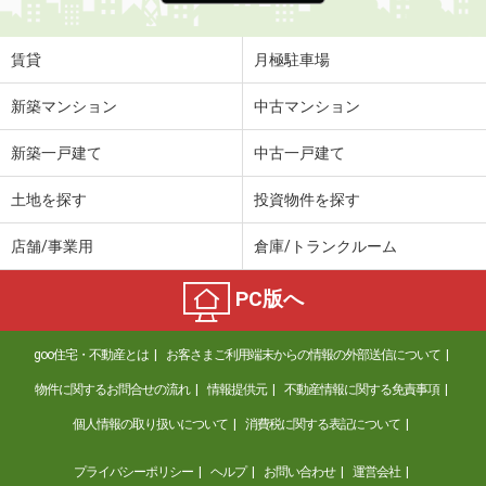
賃貸
月極駐車場
新築マンション
中古マンション
新築一戸建て
中古一戸建て
土地を探す
投資物件を探す
店舗/事業用
倉庫/トランクルーム
PC版へ
goo住宅・不動産とは
お客さまご利用端末からの情報の外部送信について
物件に関するお問合せの流れ
情報提供元
不動産情報に関する免責事項
個人情報の取り扱いについて
消費税に関する表記について
プライバシーポリシー
ヘルプ
お問い合わせ
運営会社