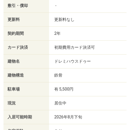
敷引・償却
-
更新料
更新料なし
契約期間
2年
カード決済
初期費用カード決済可
建物名
ドレミハウスドゥー
建物構造
鉄骨
駐車場
有 5,500円
現況
居住中
入居可能時期
2026年8月下旬