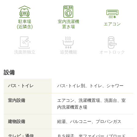
駐車場
室内洗濯機
エアコン
(近隣含)
置き場
洗面所独立
追焚機能
オートロック
設備
バス・トイレ
バス･トイレ別、トイレ、シャワー
室内設備
エアコン、洗濯機置場、洗面台、室
内洗濯機置き場
建物設備
給湯、バルコニー、プロパンガス
テレビ・通信
ＢＳ端子、光ファイバー（ブロード