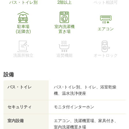
バス・トイレ別
2階以上
ペット相談可
駐車場
室内洗濯機
エアコン
(近隣含)
置き場
洗面所独立
追焚機能
オートロック
設備
バス・トイレ
バス･トイレ別、トイレ、浴室乾燥
機、温水洗浄便座
セキュリティ
モニタ付インターホン
室内設備
エアコン、洗濯機置場、家具付き、
室内洗濯機置き場