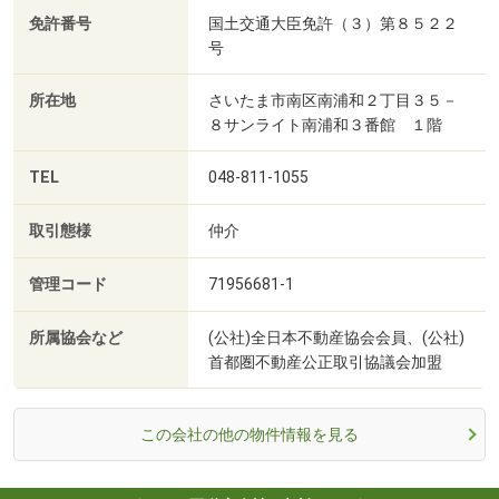
免許番号
国土交通大臣免許（３）第８５２２
号
所在地
さいたま市南区南浦和２丁目３５－
８サンライト南浦和３番館 １階
TEL
048-811-1055
取引態様
仲介
管理コード
71956681-1
所属協会など
(公社)全日本不動産協会会員、(公社)
首都圏不動産公正取引協議会加盟
この会社の他の物件情報を見る