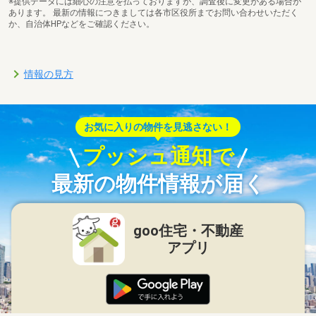
※提供データには細心の注意を払っておりますが、調査後に変更がある場合が
あります。 最新の情報につきましては各市区役所までお問い合わせいただく
か、自治体HPなどをご確認ください。
情報の見方
お気に入りの物件を見逃さない！
プッシュ通知で
最新の物件情報が届く
goo住宅・不動産
アプリ