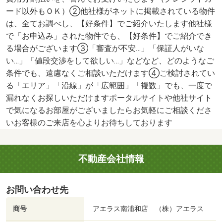
ード以外もＯＫ）②他社様がネットに掲載されている物件
は、全てお調べし、【好条件】でご紹介いたします他社様
で「お申込み」された物件でも、【好条件】でご紹介でき
る場合がございます③「審査が不安…」「保証人がいな
い…」「値段交渉をして欲しい…」などなど、どのようなご
条件でも、遠慮なくご相談いただけます④ご検討されてい
る「エリア」「沿線」が「広範囲」「複数」でも、一度で
漏れなくお探しいただけますポータルサイトや他社サイト
で気になるお部屋がございましたらお気軽にご相談くださ
いお客様のご来店を心よりお待ちしております
不動産会社情報
お問い合わせ先
商号
アエラス南浦和店 （株）アエラス