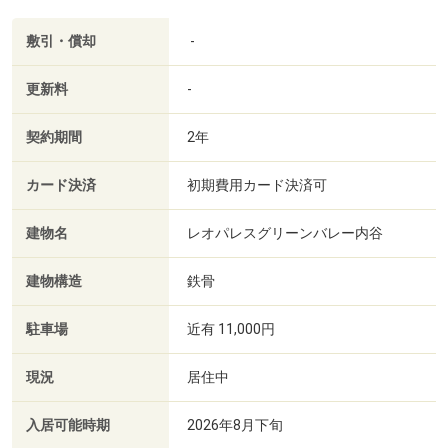
敷引・償却
-
更新料
-
契約期間
2年
カード決済
初期費用カード決済可
建物名
レオパレスグリーンバレー内谷
建物構造
鉄骨
駐車場
近有 11,000円
現況
居住中
入居可能時期
2026年8月下旬