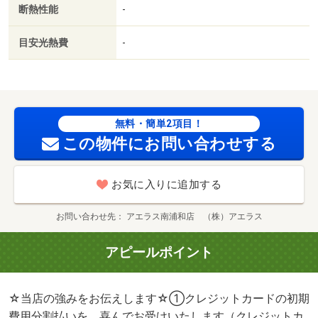
断熱性能
-
目安光熱費
-
無料・簡単2項目！
この物件にお問い合わせする
お気に入りに追加する
お問い合わせ先
アエラス南浦和店 （株）アエラス
アピールポイント
☆当店の強みをお伝えします☆①クレジットカードの初期
費用分割払いを、喜んでお受けいたします（クレジットカ