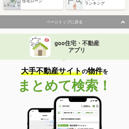
住宅ローン
ランキング
ページトップに戻る
goo住宅・不動産
アプリ
大手不動産サイト
物件
の
を
まとめて検索！