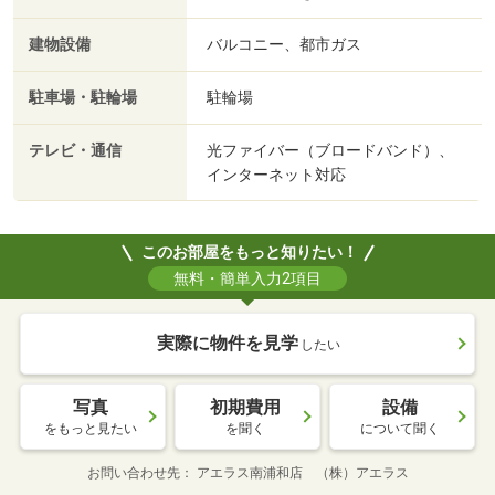
建物設備
バルコニー、都市ガス
駐車場・駐輪場
駐輪場
テレビ・通信
光ファイバー（ブロードバンド）、
インターネット対応
このお部屋をもっと知りたい！
無料・簡単入力2項目
実際に物件を見学
したい
写真
初期費用
設備
をもっと見たい
を聞く
について聞く
お問い合わせ先
アエラス南浦和店 （株）アエラス