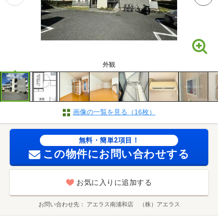
外観
画像の一覧を見る（16枚）
無料・簡単2項目！
この物件にお問い合わせする
お気に入りに追加する
お問い合わせ先
アエラス南浦和店 （株）アエラス