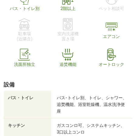
バス・トイレ別
2階以上
ペット相談可
駐車場
室内洗濯機
エアコン
(近隣含)
置き場
洗面所独立
追焚機能
オートロック
設備
バス・トイレ
バス･トイレ別、トイレ、シャワー、
追焚機能、浴室乾燥機、温水洗浄便
座
キッチン
ガスコンロ可、システムキッチン、
3口以上コンロ