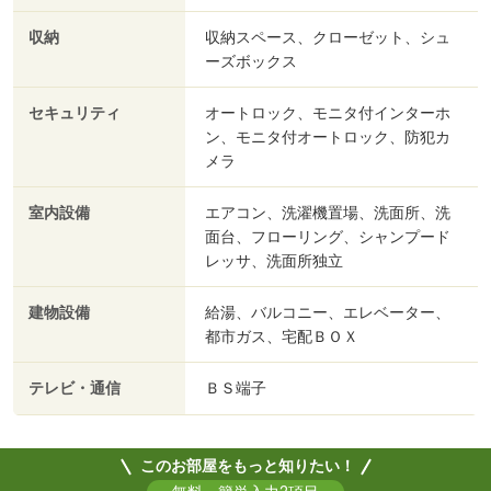
収納
収納スペース、クローゼット、シュ
ーズボックス
セキュリティ
オートロック、モニタ付インターホ
ン、モニタ付オートロック、防犯カ
メラ
室内設備
エアコン、洗濯機置場、洗面所、洗
面台、フローリング、シャンプード
レッサ、洗面所独立
建物設備
給湯、バルコニー、エレベーター、
都市ガス、宅配ＢＯＸ
テレビ・通信
ＢＳ端子
このお部屋をもっと知りたい！