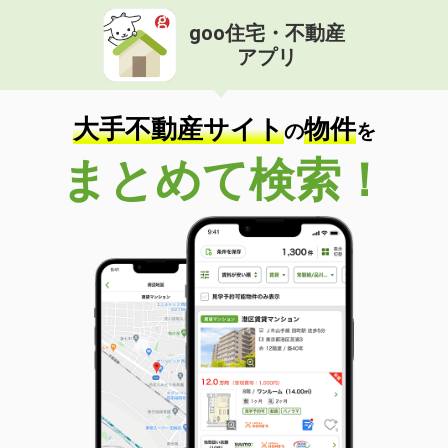
goo住宅・不動産
アプリ
大手不動産サイト
物件
の
を
まとめて検索！