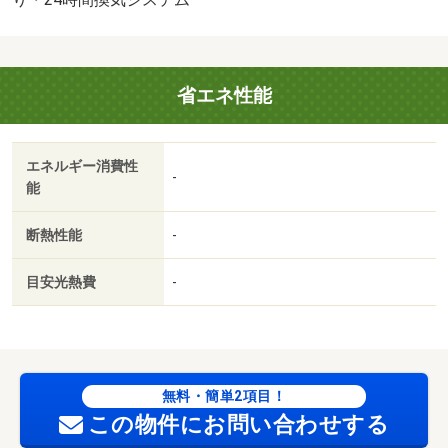
省エネ性能
エネルギー消費性
-
能
断熱性能
-
目安光熱費
-
無料・簡単2項目！
この物件にお問い合わせする