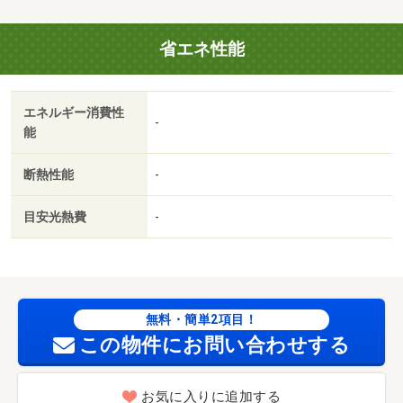
省エネ性能
エネルギー消費性
-
能
断熱性能
-
目安光熱費
-
無料・簡単2項目！
この物件にお問い合わせする
お気に入りに追加する