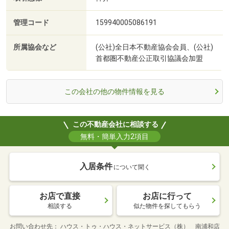
管理コード
159940005086191
所属協会など
(公社)全日本不動産協会会員、(公社)
首都圏不動産公正取引協議会加盟
この会社の他の物件情報を見る
この不動産会社に相談する
無料・簡単入力2項目
入居条件
について聞く
お店で直接
お店に行って
相談する
似た物件を探してもらう
お問い合わせ先
ハウス・トゥ・ハウス・ネットサービス（株） 南浦和店