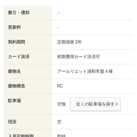
敷引・償却
-
更新料
-
契約期間
定期借家 2年
カード決済
初期費用カード決済可
建物名
アールリエット浦和常盤Ａ棟
建物構造
RC
駐車場
空無
近くの駐車場を探す
現況
空
入居可能時期
即時