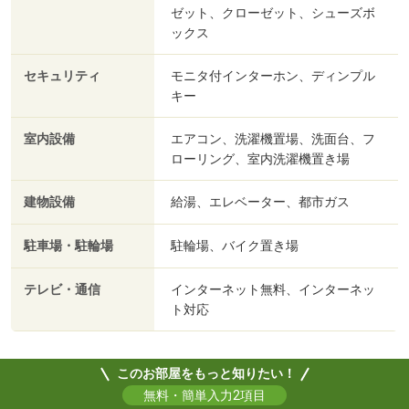
ゼット、クローゼット、シューズボ
ックス
セキュリティ
モニタ付インターホン、ディンプル
キー
室内設備
エアコン、洗濯機置場、洗面台、フ
ローリング、室内洗濯機置き場
建物設備
給湯、エレベーター、都市ガス
駐車場・駐輪場
駐輪場、バイク置き場
テレビ・通信
インターネット無料、インターネッ
ト対応
このお部屋をもっと知りたい！
無料・簡単入力2項目