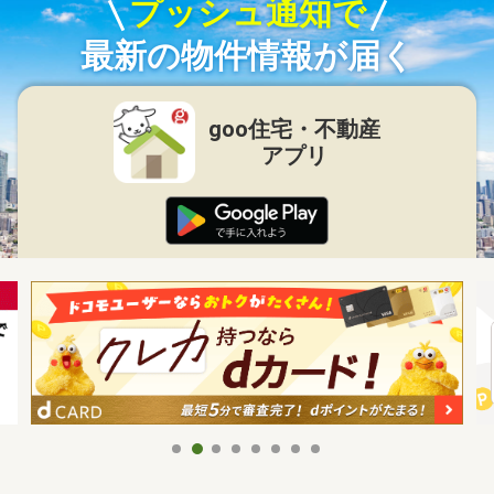
プッシュ通知で
最新の物件情報が届く
goo住宅・不動産
アプリ