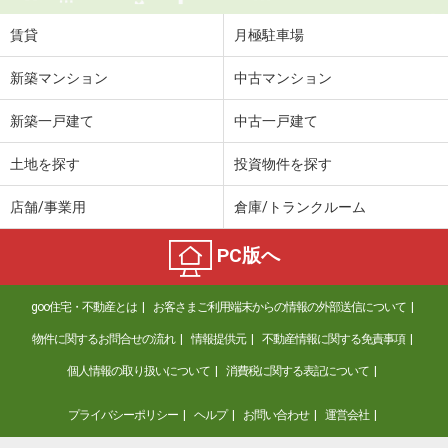
賃貸
月極駐車場
新築マンション
中古マンション
新築一戸建て
中古一戸建て
土地を探す
投資物件を探す
店舗/事業用
倉庫/トランクルーム
PC版へ
goo住宅・不動産とは
お客さまご利用端末からの情報の外部送信について
物件に関するお問合せの流れ
情報提供元
不動産情報に関する免責事項
個人情報の取り扱いについて
消費税に関する表記について
プライバシーポリシー
ヘルプ
お問い合わせ
運営会社