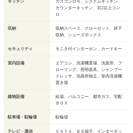
キッチン
ガスコンロ可、システムキッチン、
カウンターキッチン、3口以上コン
ロ
収納
収納スペース、クローゼット、床下
収納、シューズボックス
セキュリティ
モニタ付インターホン、カードキー
室内設備
エアコン、洗濯機置場、洗面所、フ
ローリング、照明器具、シャンプー
ドレッサ、洗面所独立、室内洗濯機
置き場
建物設備
給湯、バルコニー、都市ガス、宅配
ＢＯＸ
駐車場・駐輪場
駐輪場
テレビ・通信
ＣＡＴＶ、ＢＳ端子、インターネッ