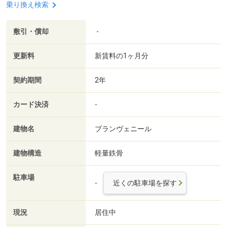
乗り換え検索
敷引・償却
-
更新料
新賃料の1ヶ月分
契約期間
2年
カード決済
-
建物名
ブランヴェニール
建物構造
軽量鉄骨
駐車場
-
近くの駐車場を探す
現況
居住中