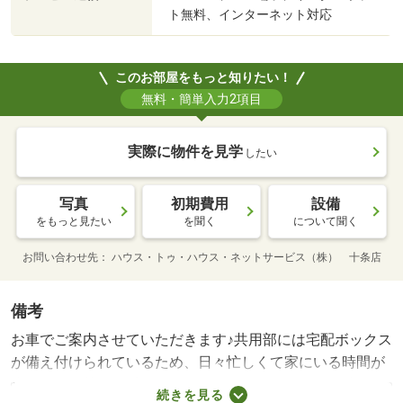
ト無料、インターネット対応
このお部屋をもっと知りたい！
無料・簡単入力2項目
実際に物件を見学
したい
写真
初期費用
設備
をもっと見たい
を聞く
について聞く
お問い合わせ先
ハウス・トゥ・ハウス・ネットサービス（株） 十条店
備考
お車でご案内させていただきます♪共用部には宅配ボックス
が備え付けられているため、日々忙しくて家にいる時間が
少なくても荷物を受け取れます。知らない人が来た時でも
続きを見る