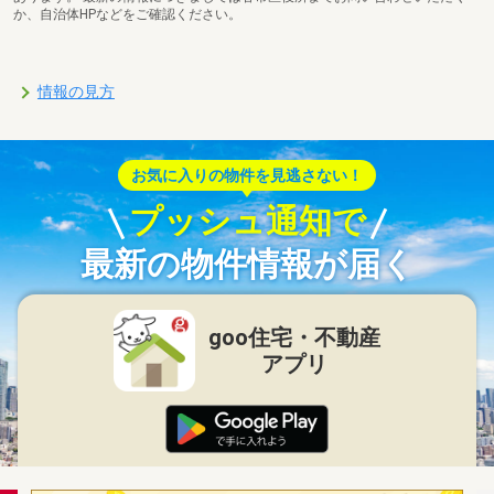
か、自治体HPなどをご確認ください。
情報の見方
お気に入りの物件を見逃さない！
プッシュ通知で
最新の物件情報が届く
goo住宅・不動産
アプリ