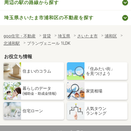
周辺の駅の路線から探す
埼玉県さいたま市浦和区の不動産を探す
goo住宅・不動産
賃貸
埼玉県
さいたま市
浦和区
北浦和駅
ブランヴェニール 1LDK
お役立ち情報
「住みたい街」
住まいのコラム
を見つけよう
暮らしのデータ
家賃相場
(補助金・助成金情報)
人気タウン
住宅ローン
ランキング