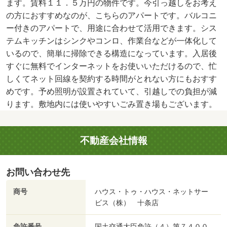
ます。賃料１１．５万円の物件です。今引っ越しをお考え
の方におすすめなのが、こちらのアパートです。バルコニ
ー付きのアパートで、用途に合わせて活用できます。シス
テムキッチンはシンクやコンロ、作業台などが一体化して
いるので、簡単に掃除できる構造になっています。入居後
すぐに無料でインターネットをお使いいただけるので、忙
しくてネット回線を契約する時間がとれない方にもおすす
めです。予め照明が設置されていて、引越しでの負担が減
ります。敷地内には使いやすいごみ置き場もございます。
不動産会社情報
お問い合わせ先
商号
ハウス・トゥ・ハウス・ネットサー
ビス（株） 十条店
免許番号
国土交通大臣免許（４）第７４００