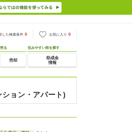
0
0
存した検索条件
お気に入り
売る
住みやすい街を探す
助成金
売却
情報
マンション・アパート)