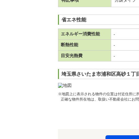
特記事項
分譲タイプ
省エネ性能
エネルギー消費性能
-
断熱性能
-
目安光熱費
-
埼玉県さいたま市浦和区高砂１丁目
※地図上に表示される物件の位置は付近住所に
正確な物件所在地は、取扱い不動産会社にお問