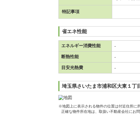
特記事項
省エネ性能
エネルギー消費性能
-
断熱性能
-
目安光熱費
-
埼玉県さいたま市浦和区大東１丁目
※地図上に表示される物件の位置は付近住所に
正確な物件所在地は、取扱い不動産会社にお問