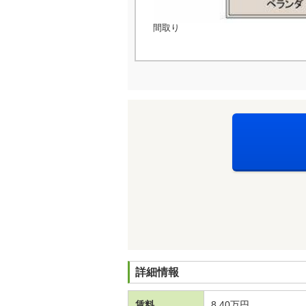
間取り
詳細情報
賃料
8.40万円