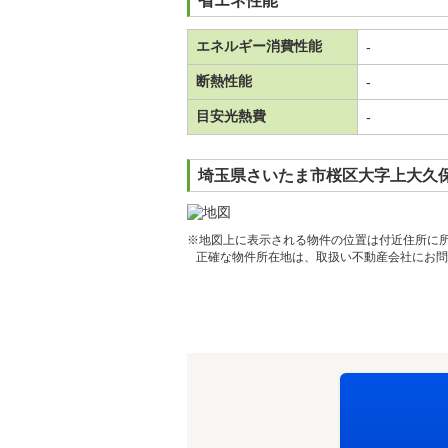
省エネ性能
エネルギー消費性能
-
断熱性能
-
目安光熱費
-
埼玉県さいたま市桜区大字上大久保
※地図上に表示される物件の位置は付近住所に
正確な物件所在地は、取扱い不動産会社にお問