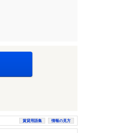
賃貸用語集
情報の見方