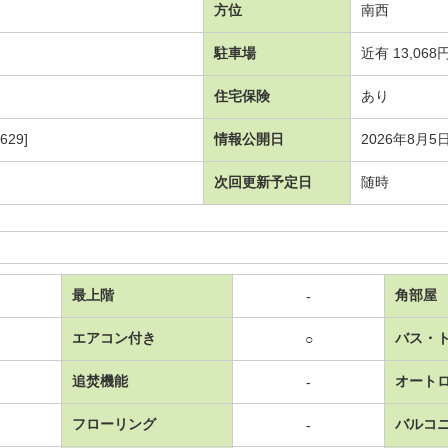
方位
南西
駐車場
近有 13,068
住宅保険
あり
29]
情報公開日
2026年8月5
次回更新予定日
随時
最上階
角部屋
-
エアコン付き
バス・
○
追焚機能
オート
-
フローリング
バルコ
-