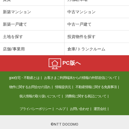
新築マンション
中古マンション
新築一戸建て
中古一戸建て
土地を探す
投資物件を探す
店舗/事業用
倉庫/トランクルーム
PC版へ
goo住宅・不動産とは
お客さまご利用端末からの情報の外部送信について
物件に関するお問合せの流れ
情報提供元
不動産情報に関する免責事項
個人情報の取り扱いについて
消費税に関する表記について
プライバシーポリシー
ヘルプ
お問い合わせ
運営会社
©NTT DOCOMO