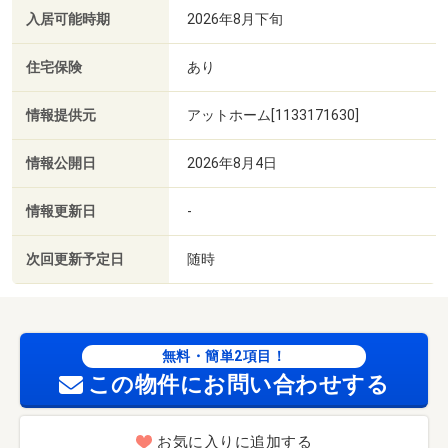
入居可能時期
2026年8月下旬
住宅保険
あり
情報提供元
アットホーム[1133171630]
情報公開日
2026年8月4日
情報更新日
-
次回更新予定日
随時
無料・簡単2項目！
この物件にお問い合わせする
お気に入りに追加する