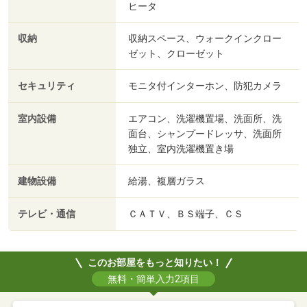
ヒータ
収納
収納スペース、ウォークインクロー
ゼット、クローゼット
セキュリティ
モニタ付インターホン、防犯カメラ
室内設備
エアコン、洗濯機置場、洗面所、洗
面台、シャンプードレッサ、洗面所
独立、室内洗濯機置き場
建物設備
給湯、複層ガラス
テレビ・通信
ＣＡＴＶ、ＢＳ端子、ＣＳ
このお部屋をもっと知りたい！
無料・簡単入力2項目