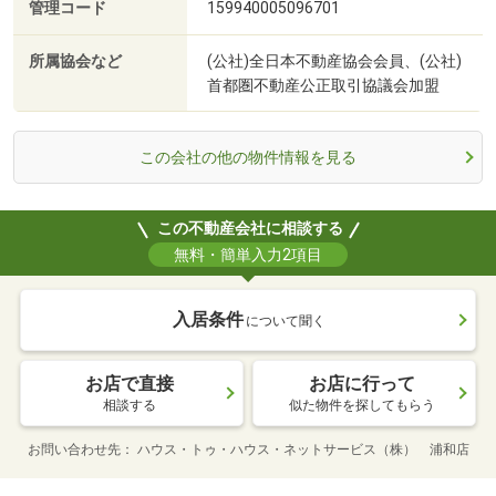
管理コード
159940005096701
所属協会など
(公社)全日本不動産協会会員、(公社)
首都圏不動産公正取引協議会加盟
この会社の他の物件情報を見る
この不動産会社に相談する
無料・簡単入力2項目
入居条件
について聞く
お店で直接
お店に行って
相談する
似た物件を探してもらう
お問い合わせ先
ハウス・トゥ・ハウス・ネットサービス（株） 浦和店