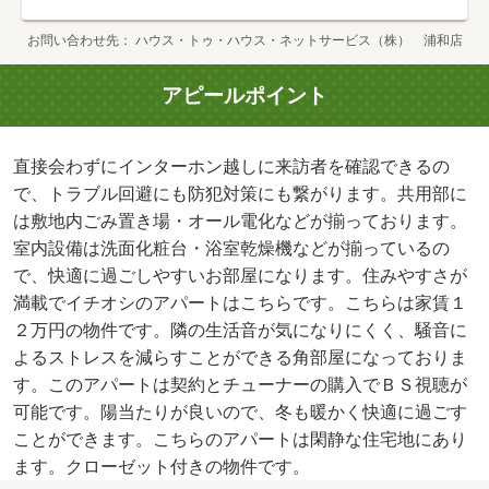
お問い合わせ先
ハウス・トゥ・ハウス・ネットサービス（株） 浦和店
アピールポイント
直接会わずにインターホン越しに来訪者を確認できるの
で、トラブル回避にも防犯対策にも繋がります。共用部に
は敷地内ごみ置き場・オール電化などが揃っております。
室内設備は洗面化粧台・浴室乾燥機などが揃っているの
で、快適に過ごしやすいお部屋になります。住みやすさが
満載でイチオシのアパートはこちらです。こちらは家賃１
２万円の物件です。隣の生活音が気になりにくく、騒音に
よるストレスを減らすことができる角部屋になっておりま
す。このアパートは契約とチューナーの購入でＢＳ視聴が
可能です。陽当たりが良いので、冬も暖かく快適に過ごす
ことができます。こちらのアパートは閑静な住宅地にあり
ます。クローゼット付きの物件です。