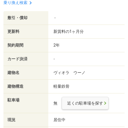
乗り換え検索
敷引・償却
-
更新料
新賃料の1ヶ月分
契約期間
2年
カード決済
-
建物名
ヴィオラ ウーノ
建物構造
軽量鉄骨
駐車場
無
近くの駐車場を探す
現況
居住中