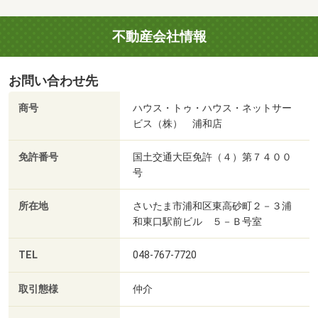
不動産会社情報
お問い合わせ先
商号
ハウス・トゥ・ハウス・ネットサー
ビス（株） 浦和店
免許番号
国土交通大臣免許（４）第７４００
号
所在地
さいたま市浦和区東高砂町２－３浦
和東口駅前ビル ５－Ｂ号室
TEL
048-767-7720
取引態様
仲介