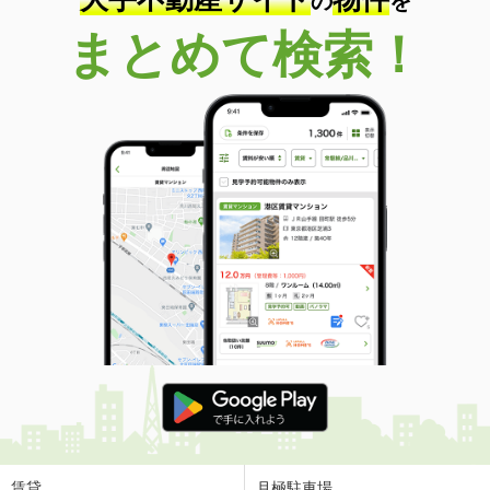
の
を
まとめて検索！
賃貸
月極駐車場