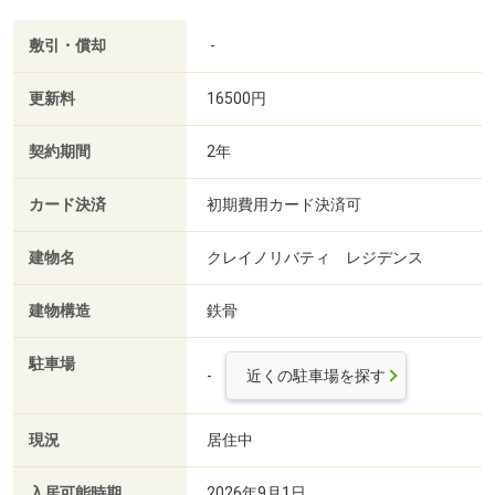
敷引・償却
-
更新料
16500円
契約期間
2年
カード決済
初期費用カード決済可
建物名
クレイノリバティ レジデンス
建物構造
鉄骨
駐車場
-
近くの駐車場を探す
現況
居住中
入居可能時期
2026年9月1日