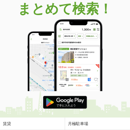
まとめて検索！
賃貸
月極駐車場