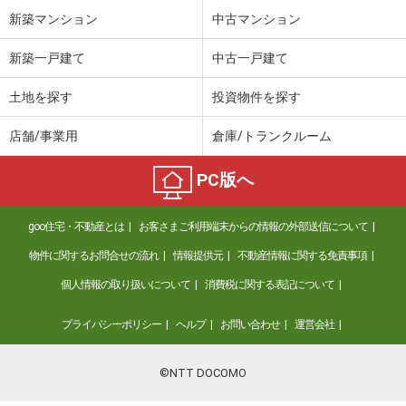
新築マンション
中古マンション
新築一戸建て
中古一戸建て
土地を探す
投資物件を探す
店舗/事業用
倉庫/トランクルーム
PC版へ
goo住宅・不動産とは
お客さまご利用端末からの情報の外部送信について
物件に関するお問合せの流れ
情報提供元
不動産情報に関する免責事項
個人情報の取り扱いについて
消費税に関する表記について
プライバシーポリシー
ヘルプ
お問い合わせ
運営会社
©NTT DOCOMO