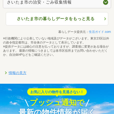
さいたま市の治安・ごみ収集情報
さいたま市の暮らしデータをもっと見る
暮らしデータ提供元：
生活ガイド.com
※行政機関により公表していない地域及びデータがございます。東京23区以外
の政令指定都市は、市全体のデータとして表示しています。
※提供データには細心の注意を払っておりますが、調査後に変更がある場合が
あります。 最新の情報につきましては各市区役所までお問い合わせいただく
か、自治体HPなどをご確認ください。
情報の見方
お気に入りの物件を見逃さない！
プッシュ通知で
最新の物件情報が届く