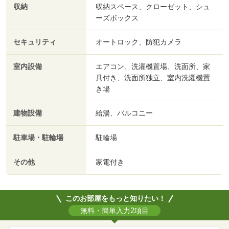
収納
収納スペース、クローゼット、シュ
ーズボックス
セキュリティ
オートロック、防犯カメラ
室内設備
エアコン、洗濯機置場、洗面所、家
具付き、洗面所独立、室内洗濯機置
き場
建物設備
給湯、バルコニー
駐車場・駐輪場
駐輪場
その他
家電付き
このお部屋をもっと知りたい！
無料・簡単入力2項目