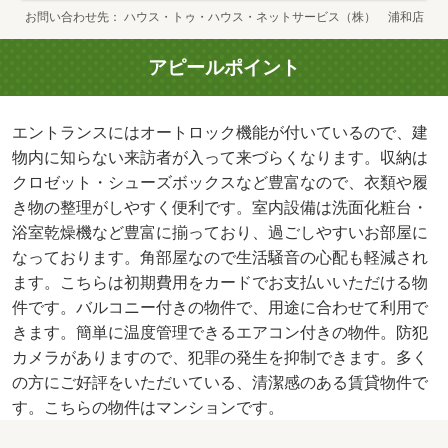
お問い合わせ先
ハウス・トゥ・ハウス・ネットサービス（株） 浦和店
アピールポイント
エントランスにはオートロック機能が付いているので、建
物内に知らない来訪者が入って来づらくなります。収納は
クロゼット・シューズボックスなど豊富なので、衣類や履
き物の整理がしやすく便利です。室内設備は洗面化粧台・
浴室乾燥機など豊富に揃っており、過ごしやすいお部屋に
なっております。角部屋なので生活騒音の心配も軽減され
ます。こちらは初期費用をカードでお支払いいただける物
件です。バルコニー付きの物件で、用途に合わせて利用で
きます。簡単に温度管理できるエアコン付きの物件。防犯
カメラがありますので、犯罪の発生を抑制できます。多く
の方にご好評をいただいている、清潔感のある賃貸物件で
す。こちらの物件はマンションです。