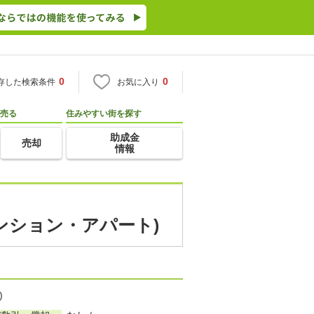
0
0
存した検索条件
お気に入り
売る
住みやすい街を探す
助成金
売却
情報
ンション・アパート)
)