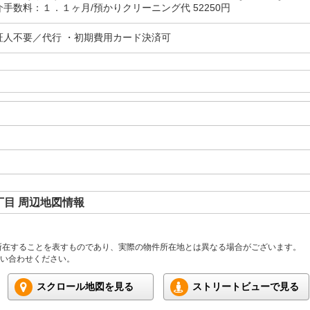
手数料：１．１ヶ月/預かりクリーニング代 52250円
証人不要／代行 ・初期費用カード決済可
目 周辺地図情報
所在することを表すものであり、実際の物件所在地とは異なる場合がございます。
い合わせください。
スクロール地図を見る
ストリートビューで見る