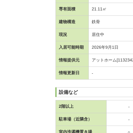
専有面積
21.11㎡
建物構造
鉄骨
現況
居住中
入居可能時期
2026年9月1日
情報提供元
アットホーム[1132342
情報更新日
-
設備など
2階以上
-
駐車場（近隣含）
-
室内洗濯機置き場
○