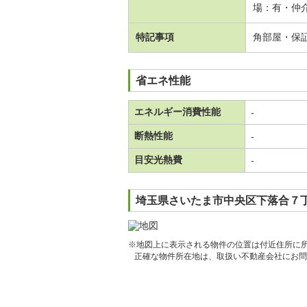
場：有・仲介
特記事項
角部屋・保
省エネ性能
エネルギー消費性能
-
断熱性能
-
目安光熱費
-
埼玉県さいたま市中央区下落合７丁
※地図上に表示される物件の位置は付近住所に
正確な物件所在地は、取扱い不動産会社にお問