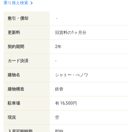
乗り換え検索
敷引・償却
-
更新料
旧賃料の1ヶ月分
契約期間
2年
カード決済
-
建物名
シャトー・べノワ
建物構造
鉄骨
駐車場
有 16,500円
現況
空
入居可能時期
即時