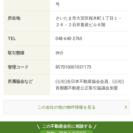
号
所在地
さいたま市大宮区桜木町１丁目１－
２６－２石井畜産ビル６階
TEL
048-640-2765
取引態様
仲介
管理コード
857010001031173
所属協会など
(公社)全日本不動産協会会員、(公社)
首都圏不動産公正取引協議会加盟
この会社の他の物件情報を見る
この不動産会社に相談する