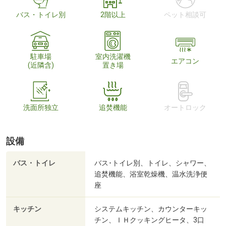
バス・トイレ別
2階以上
ペット相談可
駐車場
室内洗濯機
エアコン
(近隣含)
置き場
洗面所独立
追焚機能
オートロック
設備
バス・トイレ
バス･トイレ別、トイレ、シャワー、
追焚機能、浴室乾燥機、温水洗浄便
座
キッチン
システムキッチン、カウンターキッ
チン、ＩＨクッキングヒータ、3口