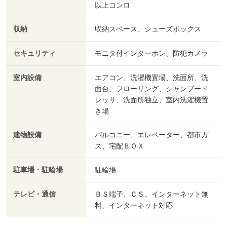
以上コンロ
収納
収納スペース、シューズボックス
セキュリティ
モニタ付インターホン、防犯カメラ
室内設備
エアコン、洗濯機置場、洗面所、洗
面台、フローリング、シャンプード
レッサ、洗面所独立、室内洗濯機置
き場
建物設備
バルコニー、エレベーター、都市ガ
ス、宅配ＢＯＸ
駐車場・駐輪場
駐輪場
テレビ・通信
ＢＳ端子、ＣＳ、インターネット無
料、インターネット対応