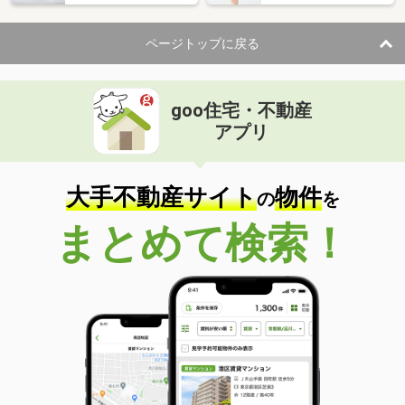
ページトップに戻る
goo住宅・不動産
アプリ
大手不動産サイト
物件
の
を
まとめて検索！