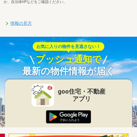
か、自治体HPなどをご確認ください。
情報の見方
お気に入りの物件を見逃さない！
プッシュ通知で
最新の物件情報が届く
goo住宅・不動産
アプリ