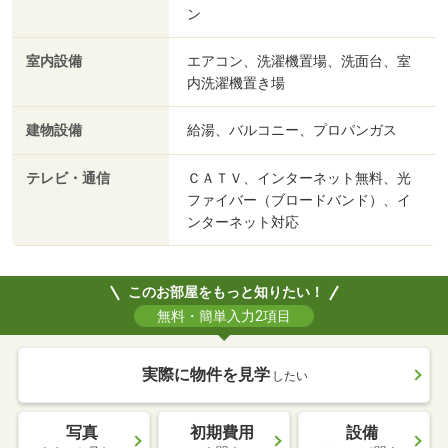
ン
室内設備
エアコン、洗濯機置場、洗面台、室
内洗濯機置き場
建物設備
給湯、バルコニー、プロパンガス
テレビ・通信
ＣＡＴＶ、インターネット無料、光
ファイバー（ブロードバンド）、イ
ンターネット対応
このお部屋をもっと知りたい！
無料・簡単入力2項目
実際に物件を見学
したい
写真
初期費用
設備