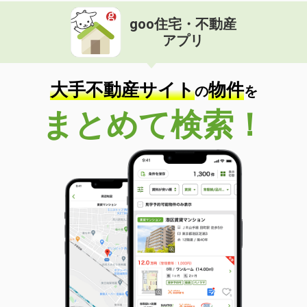
goo住宅・不動産
アプリ
大手不動産サイト
物件
の
を
まとめて検索！