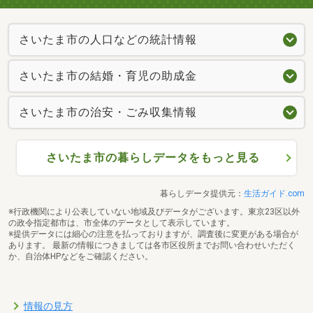
さいたま市の人口などの統計情報
さいたま市の結婚・育児の助成金
さいたま市の治安・ごみ収集情報
さいたま市の暮らしデータをもっと見る
暮らしデータ提供元：
生活ガイド.com
※行政機関により公表していない地域及びデータがございます。東京23区以外
の政令指定都市は、市全体のデータとして表示しています。
※提供データには細心の注意を払っておりますが、調査後に変更がある場合が
あります。 最新の情報につきましては各市区役所までお問い合わせいただく
か、自治体HPなどをご確認ください。
情報の見方