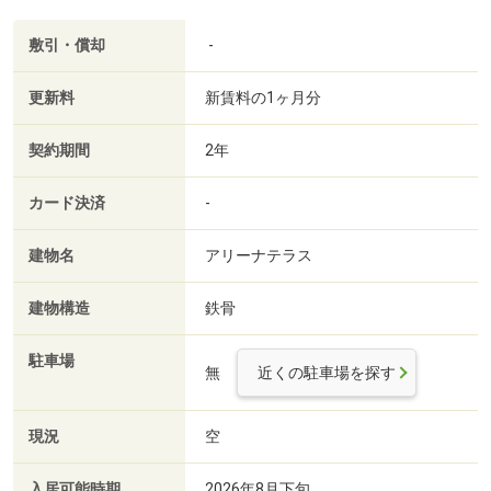
敷引・償却
-
更新料
新賃料の1ヶ月分
契約期間
2年
カード決済
-
建物名
アリーナテラス
建物構造
鉄骨
駐車場
無
近くの駐車場を探す
現況
空
入居可能時期
2026年8月下旬