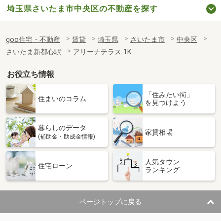
埼玉県さいたま市中央区の不動産を探す
goo住宅・不動産
賃貸
埼玉県
さいたま市
中央区
さいたま新都心駅
アリーナテラス 1K
お役立ち情報
「住みたい街」
住まいのコラム
を見つけよう
暮らしのデータ
家賃相場
(補助金・助成金情報)
人気タウン
住宅ローン
ランキング
ページトップに戻る