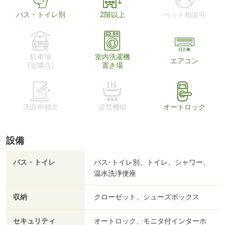
バス・トイレ別
2階以上
ペット相談可
駐車場
室内洗濯機
エアコン
(近隣含)
置き場
洗面所独立
追焚機能
オートロック
設備
バス・トイレ
バス･トイレ別、トイレ、シャワー、
温水洗浄便座
収納
クローゼット、シューズボックス
セキュリティ
オートロック、モニタ付インターホ