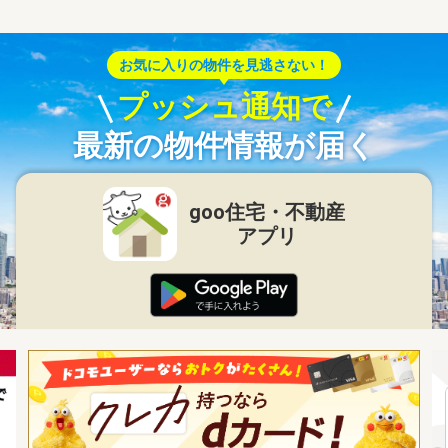
お気に入りの物件を見逃さない！
プッシュ通知で
最新の物件情報が届く
goo住宅・不動産
アプリ