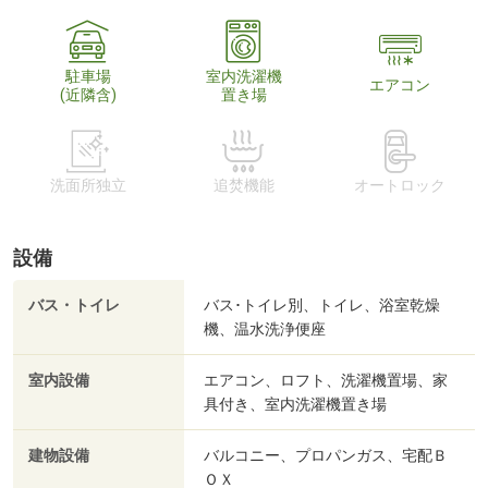
駐車場
室内洗濯機
エアコン
(近隣含)
置き場
洗面所独立
追焚機能
オートロック
設備
バス・トイレ
バス･トイレ別、トイレ、浴室乾燥
機、温水洗浄便座
室内設備
エアコン、ロフト、洗濯機置場、家
具付き、室内洗濯機置き場
建物設備
バルコニー、プロパンガス、宅配Ｂ
ＯＸ