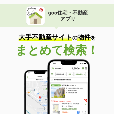
goo住宅・不動産
アプリ
大手不動産サイト
物件
の
を
まとめて検索！