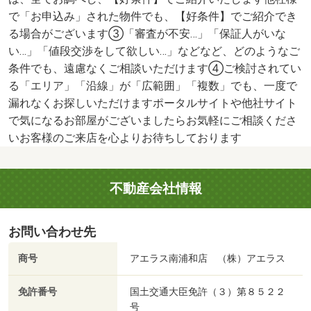
で「お申込み」された物件でも、【好条件】でご紹介でき
る場合がございます③「審査が不安…」「保証人がいな
い…」「値段交渉をして欲しい…」などなど、どのようなご
条件でも、遠慮なくご相談いただけます④ご検討されてい
る「エリア」「沿線」が「広範囲」「複数」でも、一度で
漏れなくお探しいただけますポータルサイトや他社サイト
で気になるお部屋がございましたらお気軽にご相談くださ
いお客様のご来店を心よりお待ちしております
不動産会社情報
お問い合わせ先
商号
アエラス南浦和店 （株）アエラス
免許番号
国土交通大臣免許（３）第８５２２
号