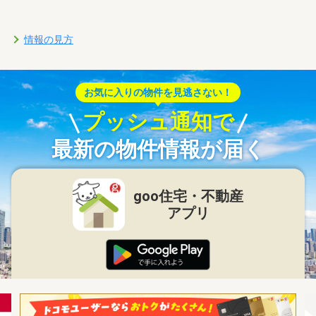
情報の見方
お気に入りの物件を見逃さない！
プッシュ通知で
最新の物件情報が届く
goo住宅・不動産
アプリ