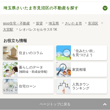
埼玉県さいたま市見沼区の不動産を探す
goo住宅・不動産
賃貸
埼玉県
さいたま市
見沼区
大宮駅
レオパレスセルサスⅡ 1K
お役立ち情報
「住みたい街」
住まいのコラム
を見つけよう
暮らしのデータ
家賃相場
(補助金・助成金情報)
人気タウン
住宅ローン
ランキング
ページトップに戻る