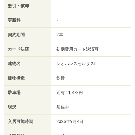
敷引・償却
-
更新料
-
契約期間
2年
カード決済
初期費用カード決済可
建物名
レオパレスセルサスⅡ
建物構造
鉄骨
駐車場
近有 11,373円
現況
居住中
入居可能時期
2026年9月4日