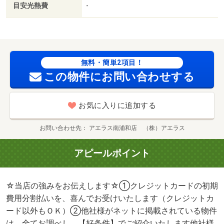
目安光熱費
-
無料・簡単2項目！
この物件にお問い合わせする
お気に入りに追加する
お問い合わせ先
アエラス南浦和店 （株）アエラス
アピールポイント
☆当店の強みをお伝えします☆①クレジットカードの初期
費用分割払いを、喜んでお受けいたします（クレジットカ
ード以外もＯＫ）②他社様がネットに掲載されている物件
は、全てお調べし、【好条件】でご紹介いたします他社様