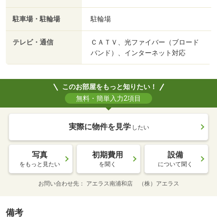
駐車場・駐輪場
駐輪場
テレビ・通信
ＣＡＴＶ、光ファイバー（ブロード
バンド）、インターネット対応
このお部屋をもっと知りたい！
無料・簡単入力2項目
実際に物件を見学
したい
写真
初期費用
設備
をもっと見たい
を聞く
について聞く
お問い合わせ先
アエラス南浦和店 （株）アエラス
備考