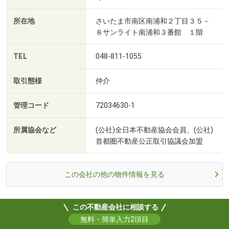
所在地
さいたま市南区南浦和２丁目３５－
８サンライト南浦和３番館 １階
TEL
048-811-1055
取引態様
仲介
管理コード
72034630-1
所属協会など
(公社)全日本不動産協会会員、(公社)
首都圏不動産公正取引協議会加盟
この会社の他の物件情報を見る
この不動産会社に相談する
無料・簡単入力2項目