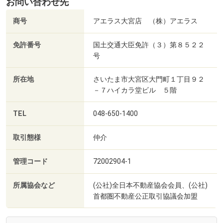
お問い合わせ先
商号
アエラス大宮店 （株）アエラス
免許番号
国土交通大臣免許（３）第８５２２
号
所在地
さいたま市大宮区大門町１丁目９２
－７ハイカラ堂ビル ５階
TEL
048-650-1400
取引態様
仲介
管理コード
72002904-1
所属協会など
(公社)全日本不動産協会会員、(公社)
首都圏不動産公正取引協議会加盟