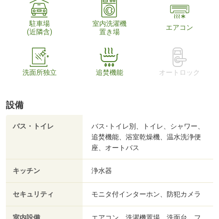
駐車場
室内洗濯機
エアコン
(近隣含)
置き場
洗面所独立
追焚機能
オートロック
設備
バス・トイレ
バス･トイレ別、トイレ、シャワー、
追焚機能、浴室乾燥機、温水洗浄便
座、オートバス
キッチン
浄水器
セキュリティ
モニタ付インターホン、防犯カメラ
室内設備
エアコン、洗濯機置場、洗面台、フ