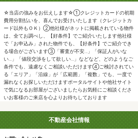
☆当店の強みをお伝えします☆①クレジットカードの初期
費用分割払いを、喜んでお受けいたします（クレジットカ
ード以外もＯＫ）②他社様がネットに掲載されている物件
は、全てお調べし、【好条件】でご紹介いたします他社様
で「お申込み」された物件でも、【好条件】でご紹介でき
る場合がございます③「審査が不安…」「保証人がいな
い…」「値段交渉をして欲しい…」などなど、どのようなご
条件でも、遠慮なくご相談いただけます④ご検討されてい
る「エリア」「沿線」が「広範囲」「複数」でも、一度で
漏れなくお探しいただけますポータルサイトや他社サイト
で気になるお部屋がございましたらお気軽にご相談くださ
いお客様のご来店を心よりお待ちしております
不動産会社情報