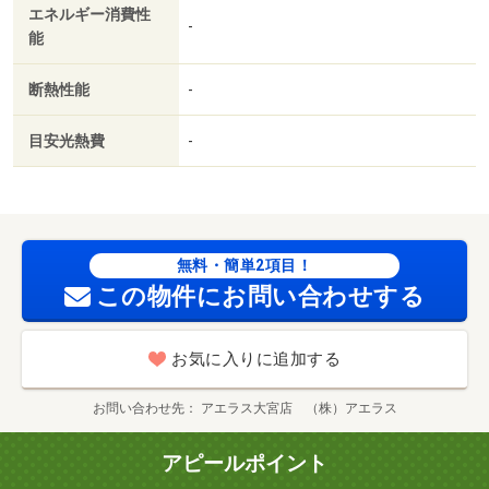
エネルギー消費性
-
能
断熱性能
-
目安光熱費
-
無料・簡単2項目！
この物件にお問い合わせする
お気に入りに追加する
お問い合わせ先
アエラス大宮店 （株）アエラス
アピールポイント