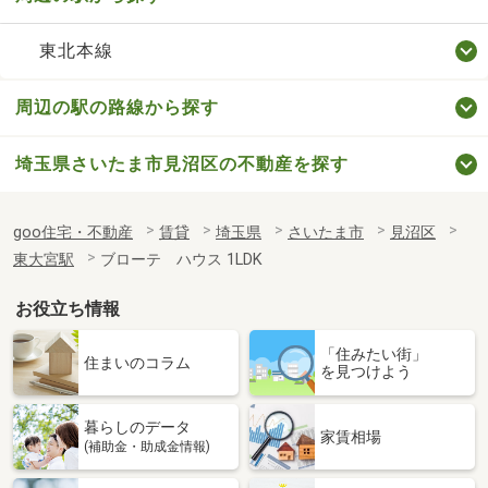
東北本線
周辺の駅の路線から探す
埼玉県さいたま市見沼区の不動産を探す
goo住宅・不動産
賃貸
埼玉県
さいたま市
見沼区
東大宮駅
ブローテ ハウス 1LDK
お役立ち情報
「住みたい街」
住まいのコラム
を見つけよう
暮らしのデータ
家賃相場
(補助金・助成金情報)