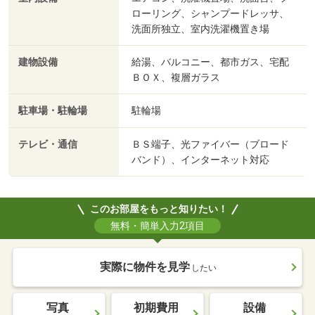
ローリング、シャンプードレッサ、
洗面所独立、室内洗濯機置き場
建物設備
給湯、バルコニー、都市ガス、宅配
ＢＯＸ、複層ガラス
駐車場・駐輪場
駐輪場
テレビ・通信
ＢＳ端子、光ファイバー（ブロード
バンド）、インターネット対応
このお部屋をもっと知りたい！
無料・簡単入力2項目
実際に物件を見学
したい
写真
初期費用
設備