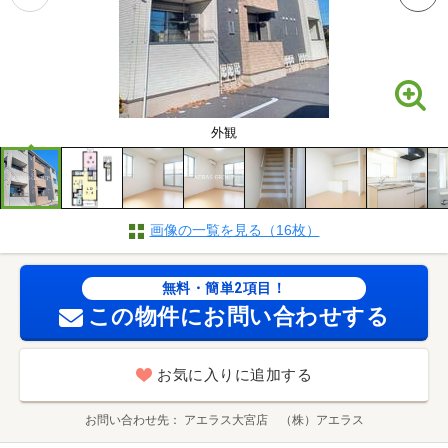
外観
画像の一覧を見る（16枚）
無料・簡単2項目！
この物件にお問い合わせする
お気に入りに追加する
お問い合わせ先
アエラス大宮店 （株）アエラス