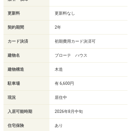
更新料
更新料なし
契約期間
2年
カード決済
初期費用カード決済可
建物名
ブローテ ハウス
建物構造
木造
駐車場
有 6,600円
現況
居住中
入居可能時期
2026年8月中旬
住宅保険
あり