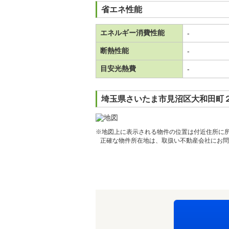
省エネ性能
エネルギー消費性能
-
断熱性能
-
目安光熱費
-
埼玉県さいたま市見沼区大和田町２
※地図上に表示される物件の位置は付近住所に
正確な物件所在地は、取扱い不動産会社にお問