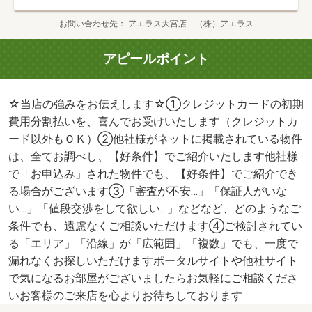
お問い合わせ先
アエラス大宮店 （株）アエラス
アピールポイント
☆当店の強みをお伝えします☆①クレジットカードの初期
費用分割払いを、喜んでお受けいたします（クレジットカ
ード以外もＯＫ）②他社様がネットに掲載されている物件
は、全てお調べし、【好条件】でご紹介いたします他社様
で「お申込み」された物件でも、【好条件】でご紹介でき
る場合がございます③「審査が不安…」「保証人がいな
い…」「値段交渉をして欲しい…」などなど、どのようなご
条件でも、遠慮なくご相談いただけます④ご検討されてい
る「エリア」「沿線」が「広範囲」「複数」でも、一度で
漏れなくお探しいただけますポータルサイトや他社サイト
で気になるお部屋がございましたらお気軽にご相談くださ
いお客様のご来店を心よりお待ちしております