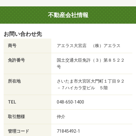
不動産会社情報
お問い合わせ先
商号
アエラス大宮店 （株）アエラス
免許番号
国土交通大臣免許（３）第８５２２
号
所在地
さいたま市大宮区大門町１丁目９２
－７ハイカラ堂ビル ５階
TEL
048-650-1400
取引態様
仲介
管理コード
71845492-1