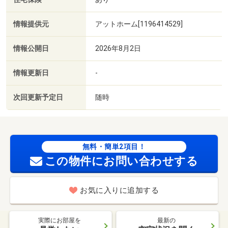
情報提供元
アットホーム[1196414529]
情報公開日
2026年8月2日
情報更新日
-
次回更新予定日
随時
無料・簡単2項目！
この物件にお問い合わせする
お気に入りに追加する
実際にお部屋を
最新の