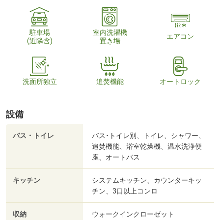
駐車場
室内洗濯機
エアコン
(近隣含)
置き場
洗面所独立
追焚機能
オートロック
設備
バス・トイレ
バス･トイレ別、トイレ、シャワー、
追焚機能、浴室乾燥機、温水洗浄便
座、オートバス
キッチン
システムキッチン、カウンターキッ
チン、3口以上コンロ
収納
ウォークインクローゼット