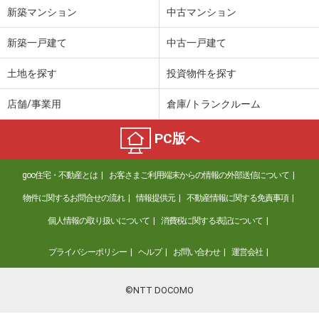
新築マンション
中古マンション
新築一戸建て
中古一戸建て
土地を探す
投資物件を探す
店舗/事業用
倉庫/トランクルーム
PC版へ
goo住宅・不動産とは
お客さまご利用端末からの情報の外部送信について
物件に関するお問合せの流れ
情報提供元
不動産情報に関する免責事項
個人情報の取り扱いについて
消費税に関する表記について
プライバシーポリシー
ヘルプ
お問い合わせ
運営会社
©NTT DOCOMO