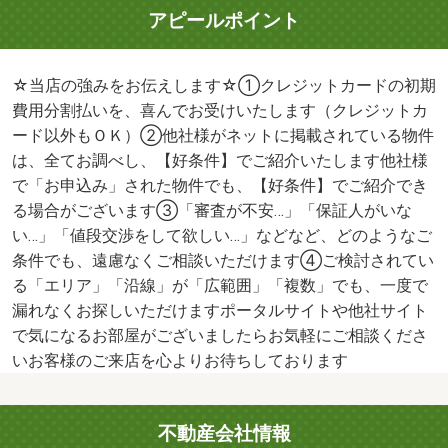
アピールポイント
☆当店の強みをお伝えします☆①クレジットカードの初期
費用分割払いを、喜んでお受けいたします（クレジットカ
ード以外もＯＫ）②他社様がネットに掲載されている物件
は、全てお調べし、【好条件】でご紹介いたします他社様
で「お申込み」された物件でも、【好条件】でご紹介でき
る場合がございます③「審査が不安…」「保証人がいな
い…」「値段交渉をして欲しい…」などなど、どのようなご
条件でも、遠慮なくご相談いただけます④ご検討されてい
る「エリア」「沿線」が「広範囲」「複数」でも、一度で
漏れなくお探しいただけますポータルサイトや他社サイト
で気になるお部屋がございましたらお気軽にご相談くださ
いお客様のご来店を心よりお待ちしております
不動産会社情報