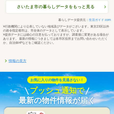
さいたま市の暮らしデータをもっと見る
暮らしデータ提供元：
生活ガイド.com
※行政機関により公表していない地域及びデータがございます。東京23区以外
の政令指定都市は、市全体のデータとして表示しています。
※提供データには細心の注意を払っておりますが、調査後に変更がある場合が
あります。 最新の情報につきましては各市区役所までお問い合わせいただく
か、自治体HPなどをご確認ください。
情報の見方
お気に入りの物件を見逃さない！
プッシュ通知で
最新の物件情報が届く