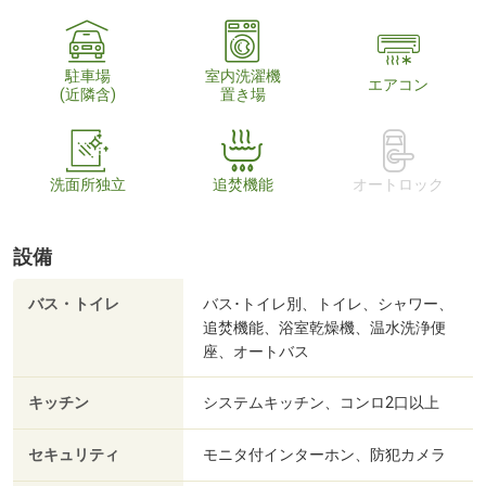
駐車場
室内洗濯機
エアコン
(近隣含)
置き場
洗面所独立
追焚機能
オートロック
設備
バス・トイレ
バス･トイレ別、トイレ、シャワー、
追焚機能、浴室乾燥機、温水洗浄便
座、オートバス
キッチン
システムキッチン、コンロ2口以上
セキュリティ
モニタ付インターホン、防犯カメラ