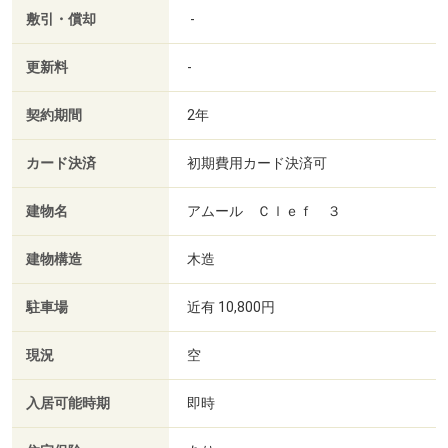
敷引・償却
-
更新料
-
契約期間
2年
カード決済
初期費用カード決済可
建物名
アムール Ｃｌｅｆ ３
建物構造
木造
駐車場
近有 10,800円
現況
空
入居可能時期
即時