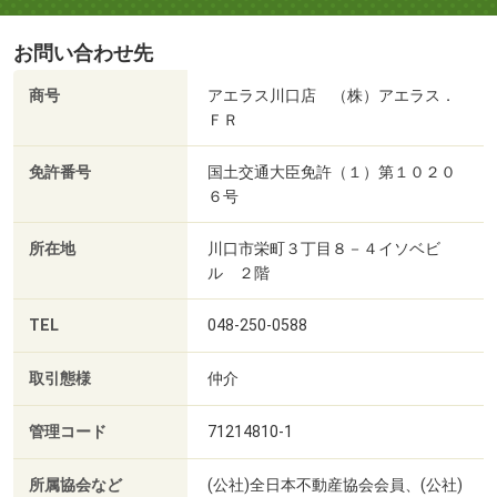
お問い合わせ先
商号
アエラス川口店 （株）アエラス．
ＦＲ
免許番号
国土交通大臣免許（１）第１０２０
６号
所在地
川口市栄町３丁目８－４イソベビ
ル ２階
TEL
048-250-0588
取引態様
仲介
管理コード
71214810-1
所属協会など
(公社)全日本不動産協会会員、(公社)