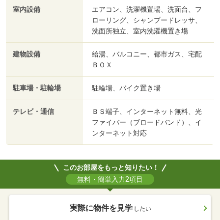
室内設備
エアコン、洗濯機置場、洗面台、フ
ローリング、シャンプードレッサ、
洗面所独立、室内洗濯機置き場
建物設備
給湯、バルコニー、都市ガス、宅配
ＢＯＸ
駐車場・駐輪場
駐輪場、バイク置き場
テレビ・通信
ＢＳ端子、インターネット無料、光
ファイバー（ブロードバンド）、イ
ンターネット対応
このお部屋をもっと知りたい！
無料・簡単入力2項目
実際に物件を見学
したい