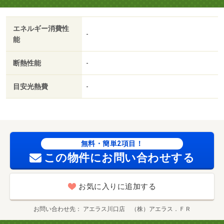
月）・駐輪場：有（無料）/消毒代 26400円
エネルギー消費性
-
能
断熱性能
-
目安光熱費
-
無料・簡単2項目！
この物件にお問い合わせする
お気に入りに追加する
お問い合わせ先
アエラス川口店 （株）アエラス．ＦＲ