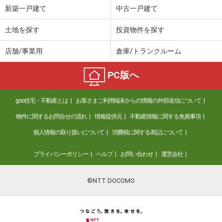
新築一戸建て
中古一戸建て
土地を探す
投資物件を探す
店舗/事業用
倉庫/トランクルーム
PC版へ
goo住宅・不動産とは
お客さまご利用端末からの情報の外部送信について
物件に関するお問合せの流れ
情報提供元
不動産情報に関する免責事項
個人情報の取り扱いについて
消費税に関する表記について
プライバシーポリシー
ヘルプ
お問い合わせ
運営会社
©NTT DOCOMO