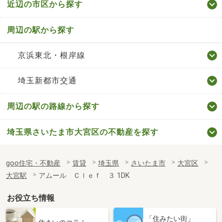
近辺の市区から探す
周辺の駅から探す
京浜東北・根岸線
埼玉新都市交通
周辺の駅の路線から探す
埼玉県さいたま市大宮区の不動産を探す
goo住宅・不動産
賃貸
埼玉県
さいたま市
大宮区
大宮駅
アムール Ｃｌｅｆ ３ 1DK
お役立ち情報
「住みたい街」