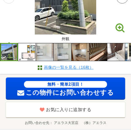
外観
画像の一覧を見る（16枚）
無料・簡単2項目！
この物件にお問い合わせする
お気に入りに追加する
お問い合わせ先
アエラス大宮店 （株）アエラス