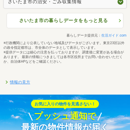
さいたま市の治安・ごみ収集情報
さいたま市の暮らしデータをもっと見る
暮らしデータ提供元：
生活ガイド.com
※行政機関により公表していない地域及びデータがございます。東京23区以外
の政令指定都市は、市全体のデータとして表示しています。
※提供データには細心の注意を払っておりますが、調査後に変更がある場合が
あります。 最新の情報につきましては各市区役所までお問い合わせいただく
か、自治体HPなどをご確認ください。
情報の見方
お気に入りの物件を見逃さない！
プッシュ通知で
最新の物件情報が届く