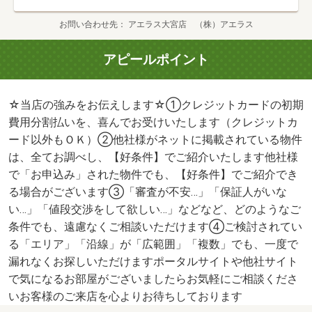
お問い合わせ先
アエラス大宮店 （株）アエラス
アピールポイント
☆当店の強みをお伝えします☆①クレジットカードの初期
費用分割払いを、喜んでお受けいたします（クレジットカ
ード以外もＯＫ）②他社様がネットに掲載されている物件
は、全てお調べし、【好条件】でご紹介いたします他社様
で「お申込み」された物件でも、【好条件】でご紹介でき
る場合がございます③「審査が不安…」「保証人がいな
い…」「値段交渉をして欲しい…」などなど、どのようなご
条件でも、遠慮なくご相談いただけます④ご検討されてい
る「エリア」「沿線」が「広範囲」「複数」でも、一度で
漏れなくお探しいただけますポータルサイトや他社サイト
で気になるお部屋がございましたらお気軽にご相談くださ
いお客様のご来店を心よりお待ちしております