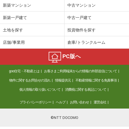
新築マンション
中古マンション
新築一戸建て
中古一戸建て
土地を探す
投資物件を探す
店舗/事業用
倉庫/トランクルーム
PC版へ
goo住宅・不動産とは
お客さまご利用端末からの情報の外部送信について
物件に関するお問合せの流れ
情報提供元
不動産情報に関する免責事項
個人情報の取り扱いについて
消費税に関する表記について
プライバシーポリシー
ヘルプ
お問い合わせ
運営会社
©NTT DOCOMO