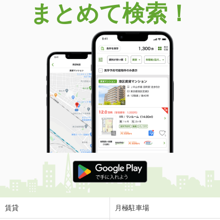
まとめて検索！
賃貸
月極駐車場