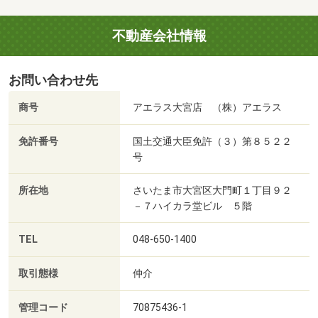
不動産会社情報
お問い合わせ先
商号
アエラス大宮店 （株）アエラス
免許番号
国土交通大臣免許（３）第８５２２
号
所在地
さいたま市大宮区大門町１丁目９２
－７ハイカラ堂ビル ５階
TEL
048-650-1400
取引態様
仲介
管理コード
70875436-1