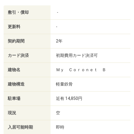
敷引・償却
-
更新料
-
契約期間
2年
カード決済
初期費用カード決済可
建物名
Ｍｙ Ｃｏｒｏｎｅｔ Ｂ
建物構造
軽量鉄骨
駐車場
近有 14,850円
現況
空
入居可能時期
即時