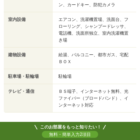
ン、カードキー、防犯カメラ
室内設備
エアコン、洗濯機置場、洗面台、フ
ローリング、シャンプードレッサ、
電話機、洗面所独立、室内洗濯機置
き場
建物設備
給湯、バルコニー、都市ガス、宅配
ＢＯＸ
駐車場・駐輪場
駐輪場
テレビ・通信
ＢＳ端子、インターネット無料、光
ファイバー（ブロードバンド）、イ
ンターネット対応
このお部屋をもっと知りたい！
無料・簡単入力2項目