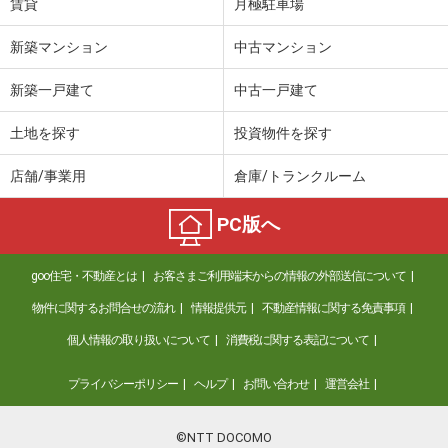
賃貸
月極駐車場
新築マンション
中古マンション
新築一戸建て
中古一戸建て
土地を探す
投資物件を探す
店舗/事業用
倉庫/トランクルーム
PC版へ
goo住宅・不動産とは
お客さまご利用端末からの情報の外部送信について
物件に関するお問合せの流れ
情報提供元
不動産情報に関する免責事項
個人情報の取り扱いについて
消費税に関する表記について
プライバシーポリシー
ヘルプ
お問い合わせ
運営会社
©NTT DOCOMO