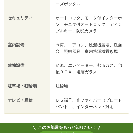
ーズボックス
セキュリティ
オートロック、モニタ付インターホ
ン、モニタ付オートロック、ディン
プルキー、防犯カメラ
室内設備
冷房、エアコン、洗濯機置場、洗面
台、照明器具、室内洗濯機置き場
建物設備
給湯、エレベーター、都市ガス、宅
配ＢＯＸ、複層ガラス
駐車場・駐輪場
駐輪場
テレビ・通信
ＢＳ端子、光ファイバー（ブロード
バンド）、インターネット対応
このお部屋をもっと知りたい！