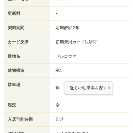
更新料
-
契約期間
定期借家 2年
カード決済
初期費用カード決済可
建物名
ゼルコヴァ
建物構造
RC
駐車場
無
近くの駐車場を探す
現況
空
入居可能時期
即時