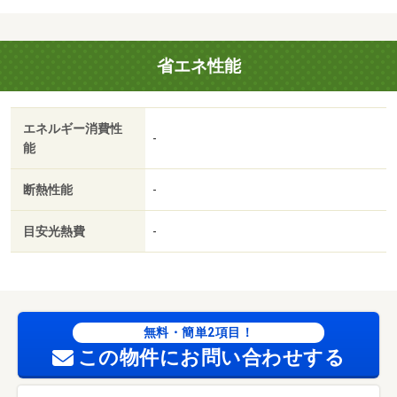
円
省エネ性能
エネルギー消費性
-
能
断熱性能
-
目安光熱費
-
無料・簡単2項目！
この物件にお問い合わせする