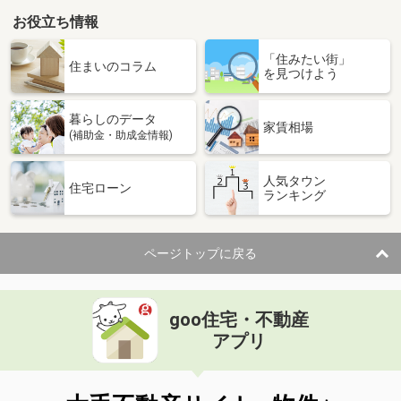
お役立ち情報
「住みたい街」
住まいのコラム
を見つけよう
暮らしのデータ
家賃相場
(補助金・助成金情報)
人気タウン
住宅ローン
ランキング
ページトップに戻る
goo住宅・不動産
アプリ