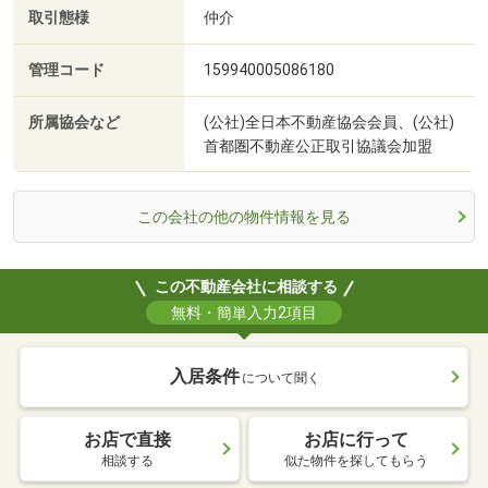
取引態様
仲介
管理コード
159940005086180
所属協会など
(公社)全日本不動産協会会員、(公社)
首都圏不動産公正取引協議会加盟
この会社の他の物件情報を見る
この不動産会社に相談する
無料・簡単入力2項目
入居条件
について聞く
お店で直接
お店に行って
相談する
似た物件を探してもらう