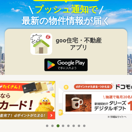
プッシュ通知で
最新の物件情報が届く
goo住宅・不動産
アプリ