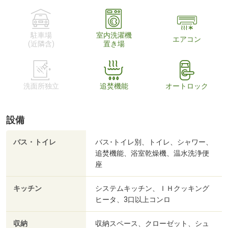
駐車場
室内洗濯機
エアコン
(近隣含)
置き場
洗面所独立
追焚機能
オートロック
設備
バス・トイレ
バス･トイレ別、トイレ、シャワー、
追焚機能、浴室乾燥機、温水洗浄便
座
キッチン
システムキッチン、ＩＨクッキング
ヒータ、3口以上コンロ
収納
収納スペース、クローゼット、シュ