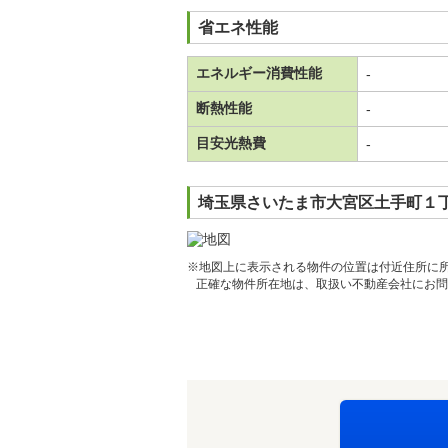
省エネ性能
エネルギー消費性能
-
断熱性能
-
目安光熱費
-
埼玉県さいたま市大宮区土手町１丁
※地図上に表示される物件の位置は付近住所に
正確な物件所在地は、取扱い不動産会社にお問