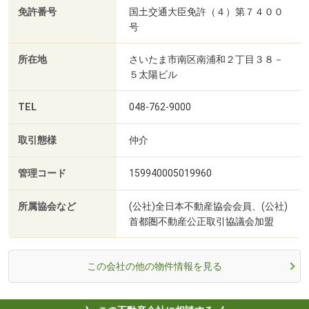
免許番号
国土交通大臣免許（４）第７４００
号
所在地
さいたま市南区南浦和２丁目３８－
５太陽ビル
TEL
048-762-9000
取引態様
仲介
管理コード
159940005019960
所属協会など
(公社)全日本不動産協会会員、(公社)
首都圏不動産公正取引協議会加盟
この会社の他の物件情報を見る