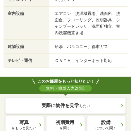
室内設備
エアコン、洗濯機置場、洗面所、洗
面台、フローリング、照明器具、シ
ャンプードレッサ、洗面所独立、室
内洗濯機置き場
建物設備
給湯、バルコニー、都市ガス
テレビ・通信
ＣＡＴＶ、インターネット対応
このお部屋をもっと知りたい！
無料・簡単入力2項目
実際に物件を見学
したい
写真
初期費用
設備
をもっと見たい
を聞く
について聞く