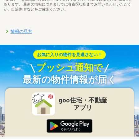
あります。 最新の情報につきましては各市区役所までお問い合わせいただく
か、自治体HPなどをご確認ください。
情報の見方
お気に入りの物件を見逃さない！
プッシュ通知で
最新の物件情報が届く
goo住宅・不動産
アプリ