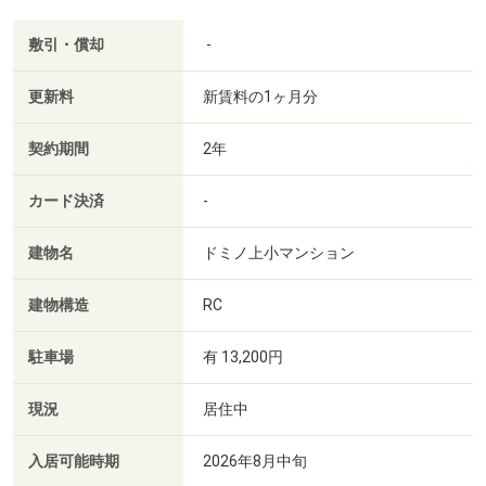
敷引・償却
-
更新料
新賃料の1ヶ月分
契約期間
2年
カード決済
-
建物名
ドミノ上小マンション
建物構造
RC
駐車場
有 13,200円
現況
居住中
入居可能時期
2026年8月中旬