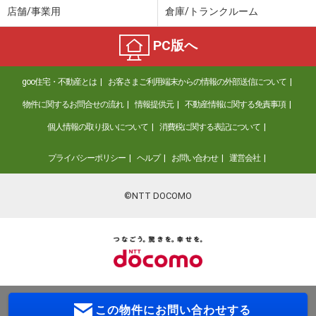
店舗/事業用
倉庫/トランクルーム
PC版へ
goo住宅・不動産とは
お客さまご利用端末からの情報の外部送信について
物件に関するお問合せの流れ
情報提供元
不動産情報に関する免責事項
個人情報の取り扱いについて
消費税に関する表記について
プライバシーポリシー
ヘルプ
お問い合わせ
運営会社
©NTT DOCOMO
この物件に
お問い合わせする