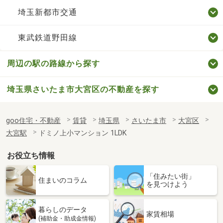
埼玉新都市交通
東武鉄道野田線
周辺の駅の路線から探す
埼玉県さいたま市大宮区の不動産を探す
goo住宅・不動産
賃貸
埼玉県
さいたま市
大宮区
大宮駅
ドミノ上小マンション 1LDK
お役立ち情報
「住みたい街」
住まいのコラム
を見つけよう
暮らしのデータ
家賃相場
(補助金・助成金情報)