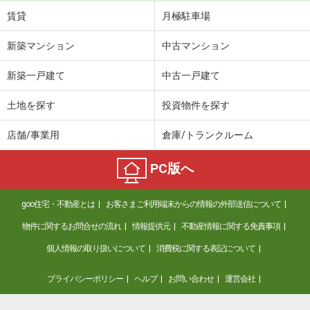
賃貸
月極駐車場
新築マンション
中古マンション
新築一戸建て
中古一戸建て
土地を探す
投資物件を探す
店舗/事業用
倉庫/トランクルーム
PC版へ
goo住宅・不動産とは
お客さまご利用端末からの情報の外部送信について
物件に関するお問合せの流れ
情報提供元
不動産情報に関する免責事項
個人情報の取り扱いについて
消費税に関する表記について
プライバシーポリシー
ヘルプ
お問い合わせ
運営会社