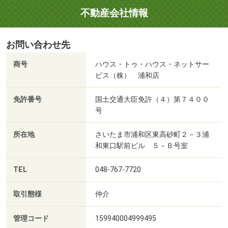
不動産会社情報
お問い合わせ先
商号
ハウス・トゥ・ハウス・ネットサー
ビス（株） 浦和店
免許番号
国土交通大臣免許（４）第７４００
号
所在地
さいたま市浦和区東高砂町２－３浦
和東口駅前ビル ５－Ｂ号室
TEL
048-767-7720
取引態様
仲介
管理コード
159940004999495