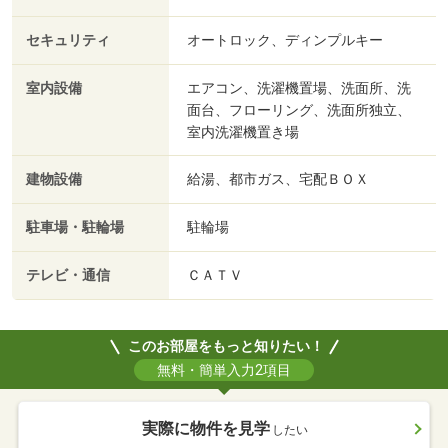
セキュリティ
オートロック、ディンプルキー
室内設備
エアコン、洗濯機置場、洗面所、洗
面台、フローリング、洗面所独立、
室内洗濯機置き場
建物設備
給湯、都市ガス、宅配ＢＯＸ
駐車場・駐輪場
駐輪場
テレビ・通信
ＣＡＴＶ
このお部屋をもっと知りたい！
無料・簡単入力2項目
実際に物件を見学
したい