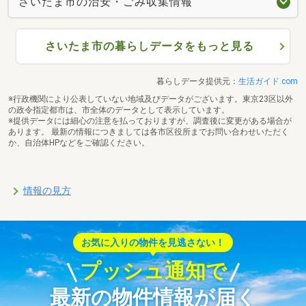
さいたま市の治安・ごみ収集情報
さいたま市の暮らしデータをもっと見る
暮らしデータ提供元：
生活ガイド.com
※行政機関により公表していない地域及びデータがございます。東京23区以外
の政令指定都市は、市全体のデータとして表示しています。
※提供データには細心の注意を払っておりますが、調査後に変更がある場合が
あります。 最新の情報につきましては各市区役所までお問い合わせいただく
か、自治体HPなどをご確認ください。
情報の見方
お気に入りの物件を見逃さない！
プッシュ通知で
最新の物件情報が届く