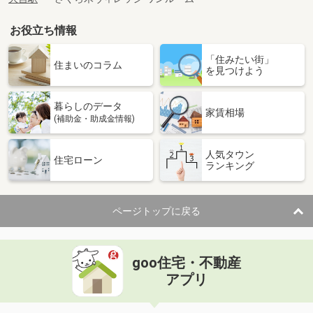
お役立ち情報
「住みたい街」
住まいのコラム
を見つけよう
暮らしのデータ
家賃相場
(補助金・助成金情報)
人気タウン
住宅ローン
ランキング
ページトップに戻る
goo住宅・不動産
アプリ