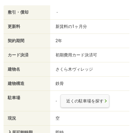
敷引・償却
-
更新料
新賃料の1ヶ月分
契約期間
2年
カード決済
初期費用カード決済可
建物名
さくら木ヴィレッジ
建物構造
鉄骨
駐車場
-
近くの駐車場を探す
現況
空
入居可能時期
即時