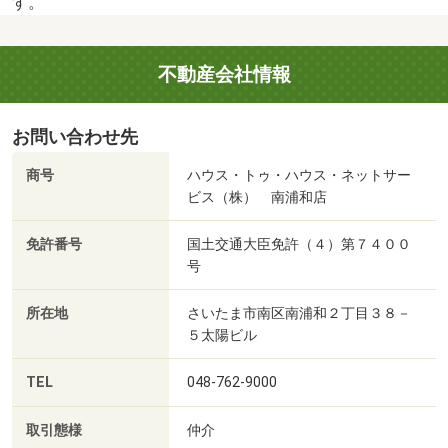
す。
不動産会社情報
お問い合わせ先
商号
ハウス・トゥ・ハウス・ネットサー
ビス（株） 南浦和店
免許番号
国土交通大臣免許（４）第７４００
号
所在地
さいたま市南区南浦和２丁目３８－
５太陽ビル
TEL
048-762-9000
取引態様
仲介