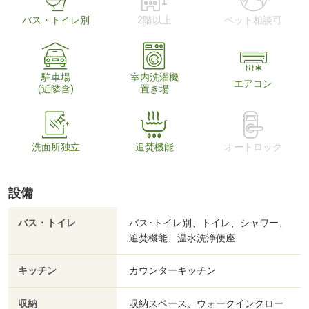
バス・トイレ別
2階以上
ペット相談可
駐車場
室内洗濯機
エアコン
(近隣含)
置き場
洗面所独立
追焚機能
オートロック
設備
バス・トイレ
バス･トイレ別、トイレ、シャワー、
追焚機能、温水洗浄便座
キッチン
カウンターキッチン
収納
収納スペース、ウォークインクロー