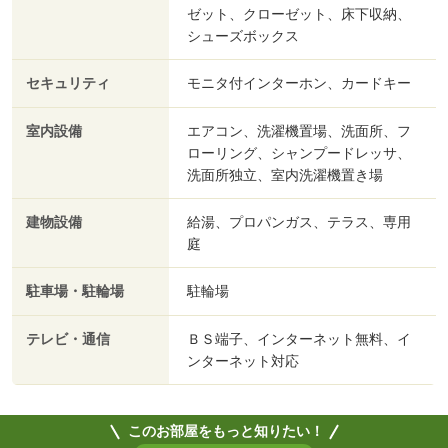
ゼット、クローゼット、床下収納、
シューズボックス
セキュリティ
モニタ付インターホン、カードキー
室内設備
エアコン、洗濯機置場、洗面所、フ
ローリング、シャンプードレッサ、
洗面所独立、室内洗濯機置き場
建物設備
給湯、プロパンガス、テラス、専用
庭
駐車場・駐輪場
駐輪場
テレビ・通信
ＢＳ端子、インターネット無料、イ
ンターネット対応
このお部屋をもっと知りたい！