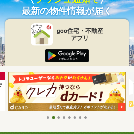
最新の物件情報が届く
goo住宅・不動産
アプリ