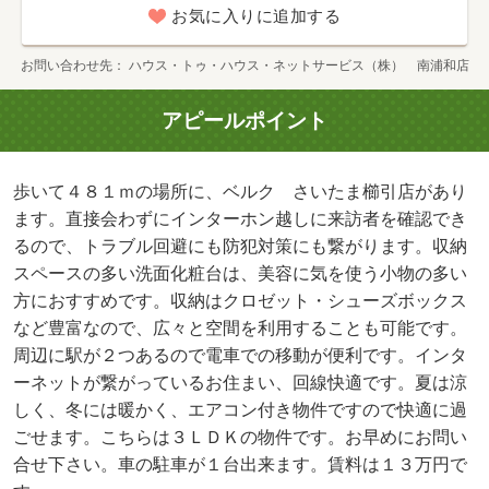
お気に入りに追加する
お問い合わせ先
ハウス・トゥ・ハウス・ネットサービス（株） 南浦和店
アピールポイント
歩いて４８１ｍの場所に、ベルク さいたま櫛引店があり
ます。直接会わずにインターホン越しに来訪者を確認でき
るので、トラブル回避にも防犯対策にも繋がります。収納
スペースの多い洗面化粧台は、美容に気を使う小物の多い
方におすすめです。収納はクロゼット・シューズボックス
など豊富なので、広々と空間を利用することも可能です。
周辺に駅が２つあるので電車での移動が便利です。インタ
ーネットが繋がっているお住まい、回線快適です。夏は涼
しく、冬には暖かく、エアコン付き物件ですので快適に過
ごせます。こちらは３ＬＤＫの物件です。お早めにお問い
合せ下さい。車の駐車が１台出来ます。賃料は１３万円で