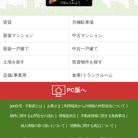
賃貸
月極駐車場
新築マンション
中古マンション
新築一戸建て
中古一戸建て
土地を探す
投資物件を探す
店舗/事業用
倉庫/トランクルーム
PC版へ
goo住宅・不動産とは
お客さまご利用端末からの情報の外部送信について
物件に関するお問合せの流れ
情報提供元
不動産情報に関する免責事項
個人情報の取り扱いについて
消費税に関する表記について