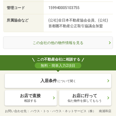
管理コード
159940005103755
所属協会など
(公社)全日本不動産協会会員、(公社)
首都圏不動産公正取引協議会加盟
この会社の他の物件情報を見る
この不動産会社に相談する
無料・簡単入力2項目
入居条件
について聞く
お店で直接
お店に行って
相談する
似た物件を探してもらう
お問い合わせ先
ハウス・トゥ・ハウス・ネットサービス（株） 南浦和店