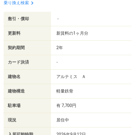
乗り換え検索
敷引・償却
-
更新料
新賃料の1ヶ月分
契約期間
2年
カード決済
-
建物名
アルテミス Ａ
建物構造
軽量鉄骨
駐車場
有 7,700円
現況
居住中
入居可能時期
2026年9月12日