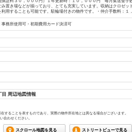
低保証料３０，０００円）１年更新時：１０，０００円 毎月集送金手
ごみ置き場などが揃っており、とても充実しています。収納はクロゼッ
を利用することも可能です。駐輪場付きの物件です。・仲介手数料：１
・事務所使用可・初期費用カード決済可
目 周辺地図情報
所在することを表すものであり、実際の物件所在地とは異なる場合がございます。
い合わせください。
スクロール地図を見る
ストリートビューで見る