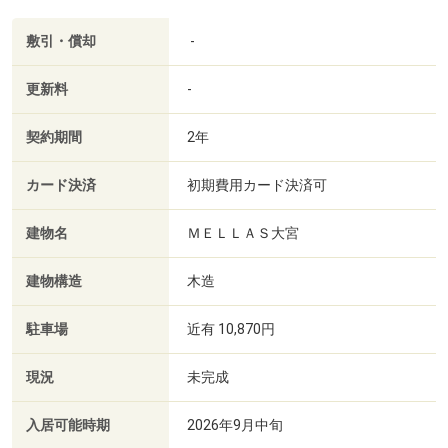
敷引・償却
-
更新料
-
契約期間
2年
カード決済
初期費用カード決済可
建物名
ＭＥＬＬＡＳ大宮
建物構造
木造
駐車場
近有 10,870円
現況
未完成
入居可能時期
2026年9月中旬