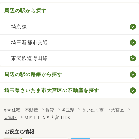
周辺の駅から探す
埼京線
埼玉新都市交通
東武鉄道野田線
周辺の駅の路線から探す
埼玉県さいたま市大宮区の不動産を探す
goo住宅・不動産
賃貸
埼玉県
さいたま市
大宮区
大宮駅
ＭＥＬＬＡＳ大宮 1LDK
お役立ち情報