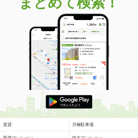
まとめて検索！
賃貸
月極駐車場
新築マンション
中古マンション