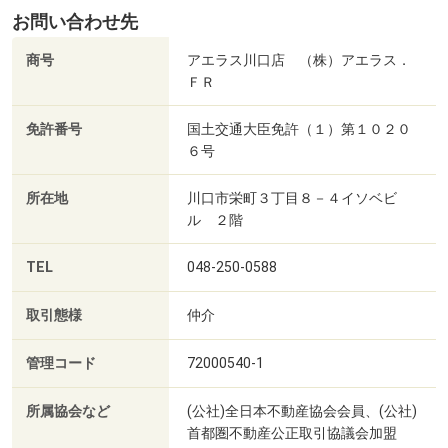
お問い合わせ先
商号
アエラス川口店 （株）アエラス．
ＦＲ
免許番号
国土交通大臣免許（１）第１０２０
６号
所在地
川口市栄町３丁目８－４イソベビ
ル ２階
TEL
048-250-0588
取引態様
仲介
管理コード
72000540-1
所属協会など
(公社)全日本不動産協会会員、(公社)
首都圏不動産公正取引協議会加盟