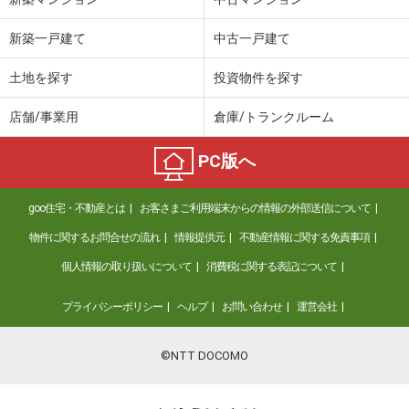
新築一戸建て
中古一戸建て
土地を探す
投資物件を探す
店舗/事業用
倉庫/トランクルーム
PC版へ
goo住宅・不動産とは
お客さまご利用端末からの情報の外部送信について
物件に関するお問合せの流れ
情報提供元
不動産情報に関する免責事項
個人情報の取り扱いについて
消費税に関する表記について
プライバシーポリシー
ヘルプ
お問い合わせ
運営会社
©NTT DOCOMO