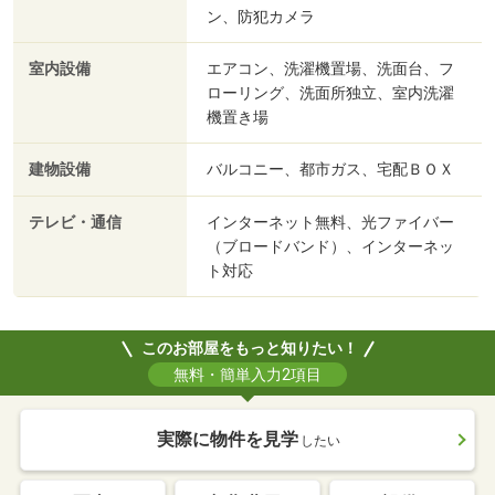
ン、防犯カメラ
室内設備
エアコン、洗濯機置場、洗面台、フ
ローリング、洗面所独立、室内洗濯
機置き場
建物設備
バルコニー、都市ガス、宅配ＢＯＸ
テレビ・通信
インターネット無料、光ファイバー
（ブロードバンド）、インターネッ
ト対応
このお部屋をもっと知りたい！
無料・簡単入力2項目
実際に物件を見学
したい