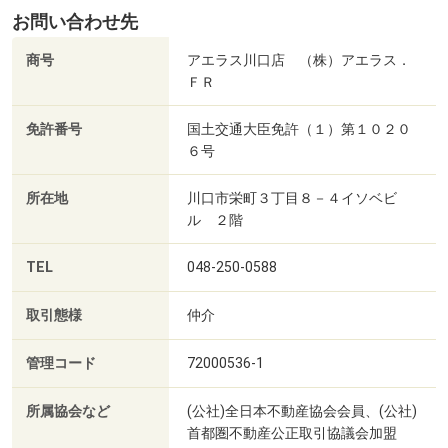
お問い合わせ先
商号
アエラス川口店 （株）アエラス．
ＦＲ
免許番号
国土交通大臣免許（１）第１０２０
６号
所在地
川口市栄町３丁目８－４イソベビ
ル ２階
TEL
048-250-0588
取引態様
仲介
管理コード
72000536-1
所属協会など
(公社)全日本不動産協会会員、(公社)
首都圏不動産公正取引協議会加盟