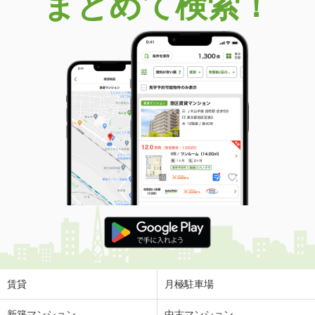
まとめて検索！
賃貸
月極駐車場
新築マンション
中古マンション