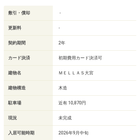
敷引・償却
-
更新料
-
契約期間
2年
カード決済
初期費用カード決済可
建物名
ＭＥＬＬＡＳ大宮
建物構造
木造
駐車場
近有 10,870円
現況
未完成
入居可能時期
2026年9月中旬