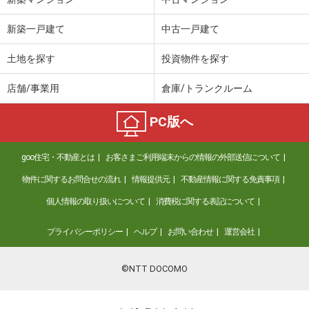
新築一戸建て
中古一戸建て
土地を探す
投資物件を探す
店舗/事業用
倉庫/トランクルーム
PC版へ
goo住宅・不動産とは
お客さまご利用端末からの情報の外部送信について
物件に関するお問合せの流れ
情報提供元
不動産情報に関する免責事項
個人情報の取り扱いについて
消費税に関する表記について
プライバシーポリシー
ヘルプ
お問い合わせ
運営会社
©NTT DOCOMO