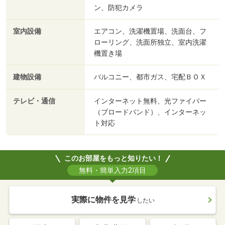
ン、防犯カメラ
室内設備
エアコン、洗濯機置場、洗面台、フ
ローリング、洗面所独立、室内洗濯
機置き場
建物設備
バルコニー、都市ガス、宅配ＢＯＸ
テレビ・通信
インターネット無料、光ファイバー
（ブロードバンド）、インターネッ
ト対応
このお部屋をもっと知りたい！
無料・簡単入力2項目
実際に物件を見学
したい