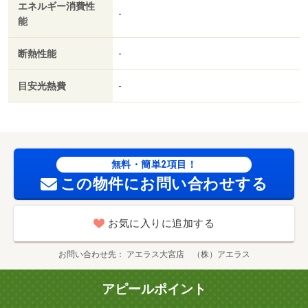
エネルギー消費性
-
能
断熱性能
-
目安光熱費
-
無料・簡単2項目！
この物件にお問い合わせする
お気に入りに追加する
お問い合わせ先
アエラス大宮店 （株）アエラス
アピールポイント