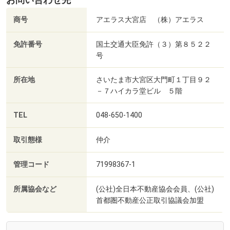
商号
アエラス大宮店 （株）アエラス
免許番号
国土交通大臣免許（３）第８５２２
号
所在地
さいたま市大宮区大門町１丁目９２
－７ハイカラ堂ビル ５階
TEL
048-650-1400
取引態様
仲介
管理コード
71998367-1
所属協会など
(公社)全日本不動産協会会員、(公社)
首都圏不動産公正取引協議会加盟