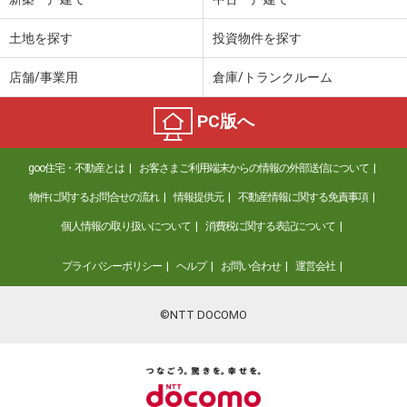
土地を探す
投資物件を探す
店舗/事業用
倉庫/トランクルーム
PC版へ
goo住宅・不動産とは
お客さまご利用端末からの情報の外部送信について
物件に関するお問合せの流れ
情報提供元
不動産情報に関する免責事項
個人情報の取り扱いについて
消費税に関する表記について
プライバシーポリシー
ヘルプ
お問い合わせ
運営会社
©NTT DOCOMO