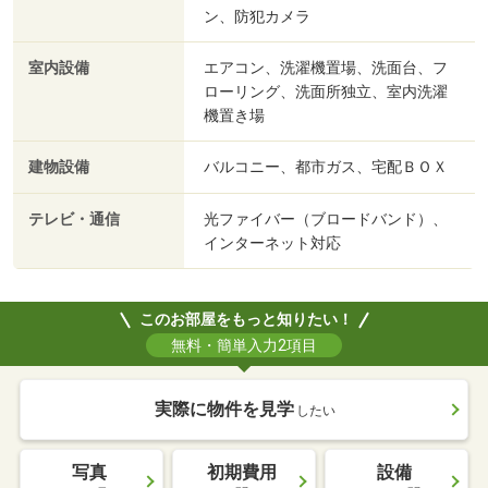
ン、防犯カメラ
室内設備
エアコン、洗濯機置場、洗面台、フ
ローリング、洗面所独立、室内洗濯
機置き場
建物設備
バルコニー、都市ガス、宅配ＢＯＸ
テレビ・通信
光ファイバー（ブロードバンド）、
インターネット対応
このお部屋をもっと知りたい！
無料・簡単入力2項目
実際に物件を見学
したい
写真
初期費用
設備