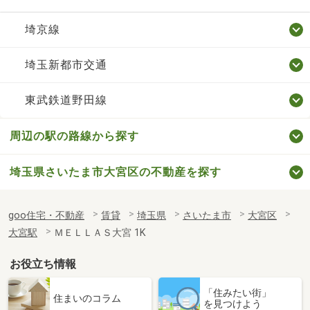
埼京線
埼玉新都市交通
東武鉄道野田線
周辺の駅の路線から探す
埼玉県さいたま市大宮区の不動産を探す
goo住宅・不動産
賃貸
埼玉県
さいたま市
大宮区
大宮駅
ＭＥＬＬＡＳ大宮 1K
お役立ち情報
「住みたい街」
住まいのコラム
を見つけよう