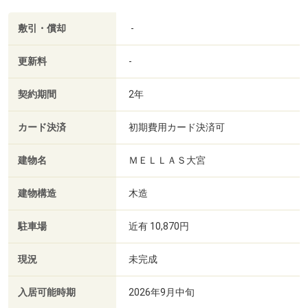
敷引・償却
-
更新料
-
契約期間
2年
カード決済
初期費用カード決済可
建物名
ＭＥＬＬＡＳ大宮
建物構造
木造
駐車場
近有 10,870円
現況
未完成
入居可能時期
2026年9月中旬