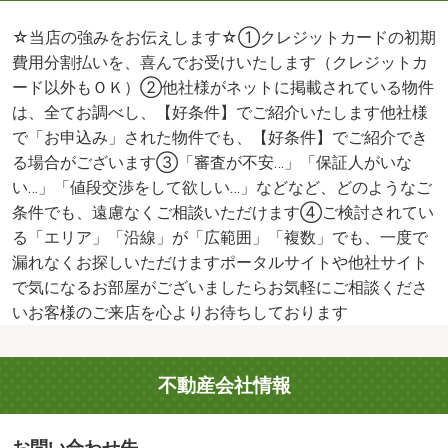
☆当店の強みをお伝えします☆①クレジットカードの初期
費用分割払いを、喜んでお受けいたします（クレジットカ
ード以外もＯＫ）②他社様がネットに掲載されている物件
は、全てお調べし、【好条件】でご紹介いたします他社様
で「お申込み」された物件でも、【好条件】でご紹介でき
る場合がございます③「審査が不安…」「保証人がいな
い…」「値段交渉をして欲しい…」などなど、どのようなご
条件でも、遠慮なくご相談いただけます④ご検討されてい
る「エリア」「沿線」が「広範囲」「複数」でも、一度で
漏れなくお探しいただけますポータルサイトや他社サイト
で気になるお部屋がございましたらお気軽にご相談くださ
いお客様のご来店を心よりお待ちしております
不動産会社情報
お問い合わせ先