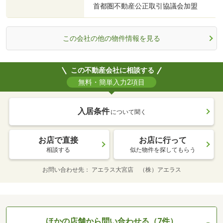
首都圏不動産公正取引協議会加盟
この会社の他の物件情報を見る
この不動産会社に相談する
無料・簡単入力2項目
入居条件
について聞く
お店で直接
お店に行って
相談する
似た物件を探してもらう
お問い合わせ先
アエラス大宮店 （株）アエラス
ほかの店舗から問い合わせる（7件）