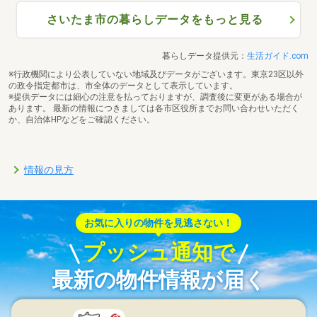
さいたま市の暮らしデータをもっと見る
暮らしデータ提供元：
生活ガイド.com
※行政機関により公表していない地域及びデータがございます。東京23区以外
の政令指定都市は、市全体のデータとして表示しています。
※提供データには細心の注意を払っておりますが、調査後に変更がある場合が
あります。 最新の情報につきましては各市区役所までお問い合わせいただく
か、自治体HPなどをご確認ください。
情報の見方
お気に入りの物件を見逃さない！
プッシュ通知で
最新の物件情報が届く