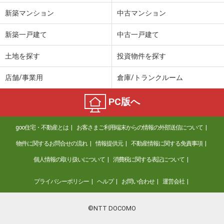
新築マンション
中古マンション
新築一戸建て
中古一戸建て
土地を探す
投資物件を探す
店舗/事業用
倉庫/トランクルーム
PC版へ
goo住宅・不動産とは
お客さまご利用端末からの情報の外部送信について
物件に関するお問合せの流れ
情報提供元
不動産情報に関する免責事項
個人情報の取り扱いについて
消費税に関する表記について
プライバシーポリシー
ヘルプ
お問い合わせ
運営会社
©NTT DOCOMO