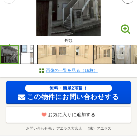
外観
画像の一覧を見る（16枚）
無料・簡単2項目！
この物件にお問い合わせする
お気に入りに追加する
お問い合わせ先
アエラス大宮店 （株）アエラス