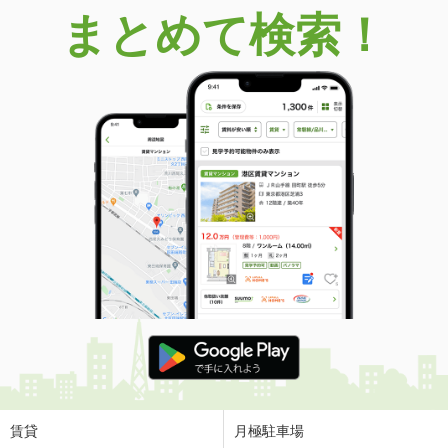
まとめて検索！
賃貸
月極駐車場