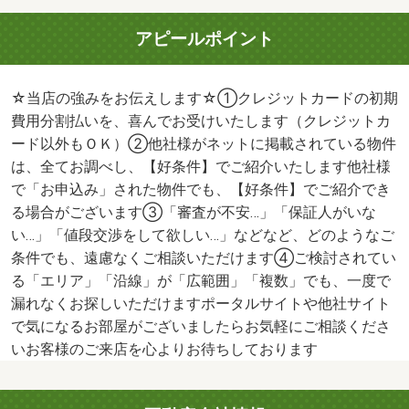
アピールポイント
☆当店の強みをお伝えします☆①クレジットカードの初期
費用分割払いを、喜んでお受けいたします（クレジットカ
ード以外もＯＫ）②他社様がネットに掲載されている物件
は、全てお調べし、【好条件】でご紹介いたします他社様
で「お申込み」された物件でも、【好条件】でご紹介でき
る場合がございます③「審査が不安…」「保証人がいな
い…」「値段交渉をして欲しい…」などなど、どのようなご
条件でも、遠慮なくご相談いただけます④ご検討されてい
る「エリア」「沿線」が「広範囲」「複数」でも、一度で
漏れなくお探しいただけますポータルサイトや他社サイト
で気になるお部屋がございましたらお気軽にご相談くださ
いお客様のご来店を心よりお待ちしております