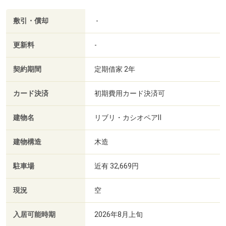
敷引・償却
-
更新料
-
契約期間
定期借家 2年
カード決済
初期費用カード決済可
建物名
リブリ・カシオペアⅡ
建物構造
木造
駐車場
近有 32,669円
現況
空
入居可能時期
2026年8月上旬