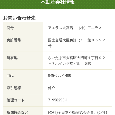
不動産会社情報
お問い合わせ先
商号
アエラス大宮店 （株）アエラス
免許番号
国土交通大臣免許（３）第８５２２
号
所在地
さいたま市大宮区大門町１丁目９２
－７ハイカラ堂ビル ５階
TEL
048-650-1400
取引態様
仲介
管理コード
71956293-1
所属協会など
(公社)全日本不動産協会会員、(公社)