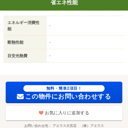
省エネ性能
有/室内清掃費用 55000円/室内消毒代 16500円/リブリクラ
ブ入会費 7700円
エネルギー消費性
-
能
断熱性能
-
目安光熱費
-
無料・簡単2項目！
この物件にお問い合わせする
お気に入りに追加する
お問い合わせ先
アエラス大宮店 （株）アエラス