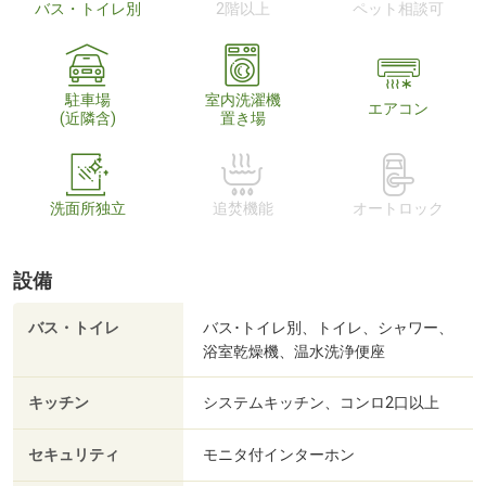
バス・トイレ別
2階以上
ペット相談可
駐車場
室内洗濯機
エアコン
(近隣含)
置き場
洗面所独立
追焚機能
オートロック
設備
バス・トイレ
バス･トイレ別、トイレ、シャワー、
浴室乾燥機、温水洗浄便座
キッチン
システムキッチン、コンロ2口以上
セキュリティ
モニタ付インターホン