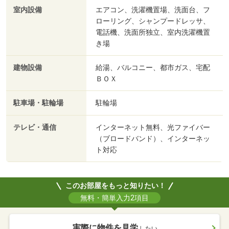
室内設備
エアコン、洗濯機置場、洗面台、フ
ローリング、シャンプードレッサ、
電話機、洗面所独立、室内洗濯機置
き場
建物設備
給湯、バルコニー、都市ガス、宅配
ＢＯＸ
駐車場・駐輪場
駐輪場
テレビ・通信
インターネット無料、光ファイバー
（ブロードバンド）、インターネッ
ト対応
このお部屋をもっと知りたい！
無料・簡単入力2項目
実際に物件を見学
したい