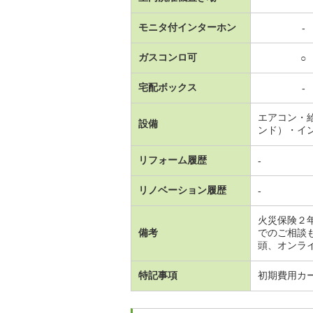
モニタ付インターホン
-
ガスコンロ可
○
宅配ボックス
-
エアコン・
設備
ンド）・イ
リフォーム履歴
-
リノベーション履歴
-
火災保険２
備考
でのご相談
頭、オンラ
特記事項
初期費用カ