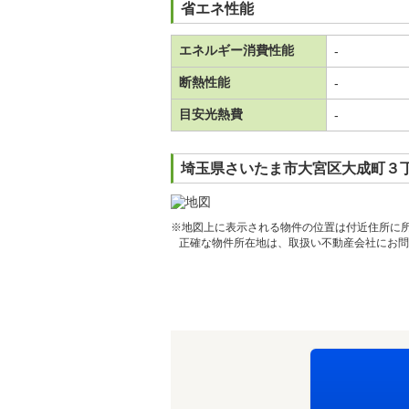
省エネ性能
エネルギー消費性能
-
断熱性能
-
目安光熱費
-
埼玉県さいたま市大宮区大成町３丁
※地図上に表示される物件の位置は付近住所に
正確な物件所在地は、取扱い不動産会社にお問