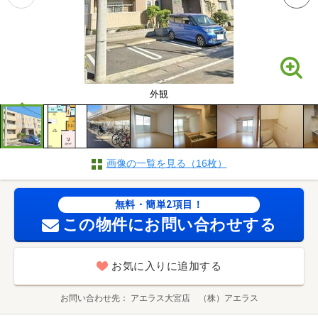
外観
画像の一覧を見る（16枚）
無料・簡単2項目！
この物件にお問い合わせする
お気に入りに追加する
お問い合わせ先
アエラス大宮店 （株）アエラス