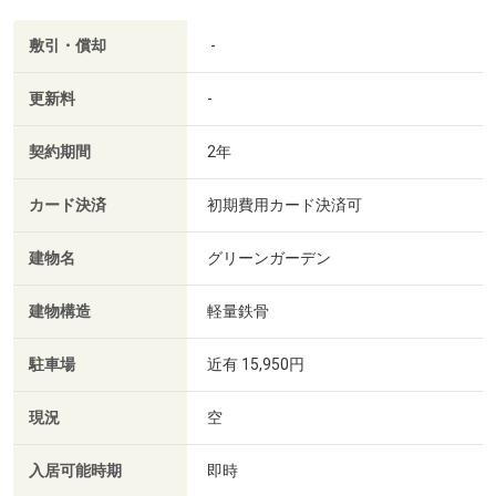
敷引・償却
-
更新料
-
契約期間
2年
カード決済
初期費用カード決済可
建物名
グリーンガーデン
建物構造
軽量鉄骨
駐車場
近有 15,950円
現況
空
入居可能時期
即時