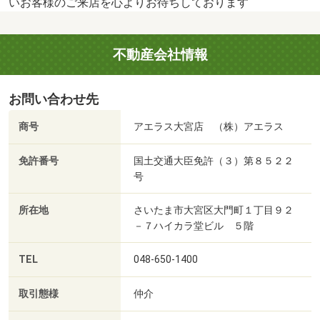
いお客様のご来店を心よりお待ちしております
不動産会社情報
お問い合わせ先
商号
アエラス大宮店 （株）アエラス
免許番号
国土交通大臣免許（３）第８５２２
号
所在地
さいたま市大宮区大門町１丁目９２
－７ハイカラ堂ビル ５階
TEL
048-650-1400
取引態様
仲介