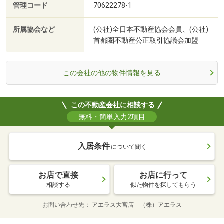
管理コード
70622278-1
所属協会など
(公社)全日本不動産協会会員、(公社)
首都圏不動産公正取引協議会加盟
この会社の他の物件情報を見る
この不動産会社に相談する
無料・簡単入力2項目
入居条件
について聞く
お店で直接
お店に行って
相談する
似た物件を探してもらう
お問い合わせ先
アエラス大宮店 （株）アエラス