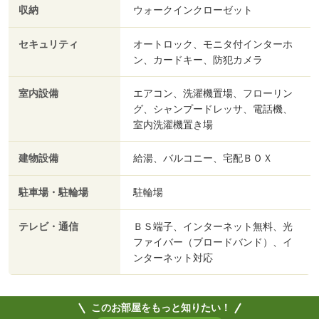
収納
ウォークインクローゼット
セキュリティ
オートロック、モニタ付インターホ
ン、カードキー、防犯カメラ
室内設備
エアコン、洗濯機置場、フローリン
グ、シャンプードレッサ、電話機、
室内洗濯機置き場
建物設備
給湯、バルコニー、宅配ＢＯＸ
駐車場・駐輪場
駐輪場
テレビ・通信
ＢＳ端子、インターネット無料、光
ファイバー（ブロードバンド）、イ
ンターネット対応
このお部屋をもっと知りたい！