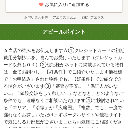
お気に入りに追加する
お問い合わせ先
アエラス大宮店 （株）アエラス
アピールポイント
☆当店の強みをお伝えします☆①クレジットカードの初期
費用分割払いを、喜んでお受けいたします（クレジットカ
ード以外もＯＫ）②他社様がネットに掲載されている物件
は、全てお調べし、【好条件】でご紹介いたします他社様
で「お申込み」された物件でも、【好条件】でご紹介でき
る場合がございます③「審査が不安…」「保証人がいな
い…」「値段交渉をして欲しい…」などなど、どのようなご
条件でも、遠慮なくご相談いただけます④ご検討されてい
る「エリア」「沿線」が「広範囲」「複数」でも、一度で
漏れなくお探しいただけますポータルサイトや他社サイト
で気になるお部屋がございましたらお気軽にご相談くださ