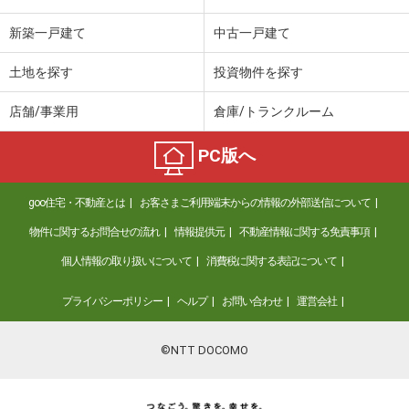
新築一戸建て
中古一戸建て
土地を探す
投資物件を探す
店舗/事業用
倉庫/トランクルーム
PC版へ
goo住宅・不動産とは
お客さまご利用端末からの情報の外部送信について
物件に関するお問合せの流れ
情報提供元
不動産情報に関する免責事項
個人情報の取り扱いについて
消費税に関する表記について
プライバシーポリシー
ヘルプ
お問い合わせ
運営会社
©NTT DOCOMO