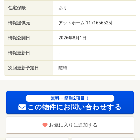
住宅保険
あり
情報提供元
アットホーム[1171656525]
情報公開日
2026年8月1日
情報更新日
-
次回更新予定日
随時
無料・簡単2項目！
この物件にお問い合わせする
お気に入りに追加する