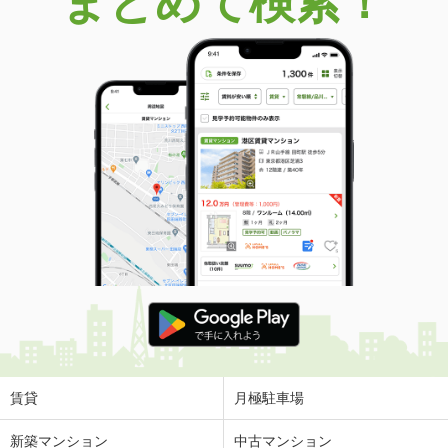
まとめて検索！
賃貸
月極駐車場
新築マンション
中古マンション