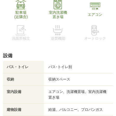
駐車場
室内洗濯機
エアコン
(近隣含)
置き場
洗面所独立
追焚機能
オートロック
設備
バス・トイレ
バス･トイレ別
収納
収納スペース
室内設備
エアコン、洗濯機置場、室内洗濯機
置き場
建物設備
給湯、バルコニー、プロパンガス