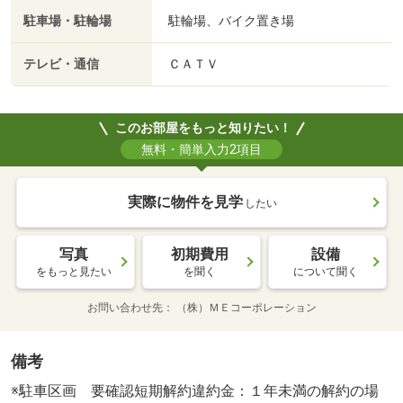
駐車場・駐輪場
駐輪場、バイク置き場
テレビ・通信
ＣＡＴＶ
このお部屋をもっと知りたい！
無料・簡単入力2項目
実際に物件を見学
したい
写真
初期費用
設備
をもっと見たい
を聞く
について聞く
お問い合わせ先
（株）ＭＥコーポレーション
備考
※駐車区画 要確認短期解約違約金：１年未満の解約の場