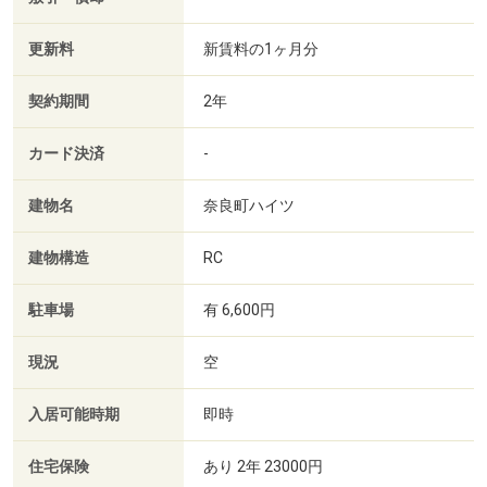
更新料
新賃料の1ヶ月分
契約期間
2年
カード決済
-
建物名
奈良町ハイツ
建物構造
RC
駐車場
有 6,600円
現況
空
入居可能時期
即時
住宅保険
あり 2年 23000円