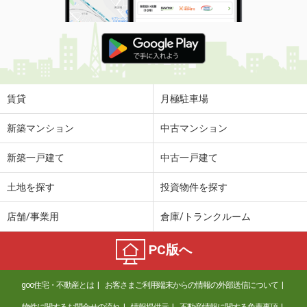
賃貸
月極駐車場
新築マンション
中古マンション
新築一戸建て
中古一戸建て
土地を探す
投資物件を探す
店舗/事業用
倉庫/トランクルーム
PC版へ
goo住宅・不動産とは
お客さまご利用端末からの情報の外部送信について
物件に関するお問合せの流れ
情報提供元
不動産情報に関する免責事項