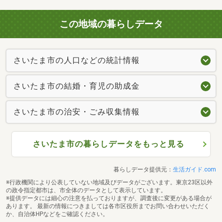
この地域の暮らしデータ
さいたま市の人口などの統計情報
さいたま市の結婚・育児の助成金
さいたま市の治安・ごみ収集情報
さいたま市の暮らしデータをもっと見る
暮らしデータ提供元：
生活ガイド.com
※行政機関により公表していない地域及びデータがございます。東京23区以外
の政令指定都市は、市全体のデータとして表示しています。
※提供データには細心の注意を払っておりますが、調査後に変更がある場合が
あります。 最新の情報につきましては各市区役所までお問い合わせいただく
か、自治体HPなどをご確認ください。