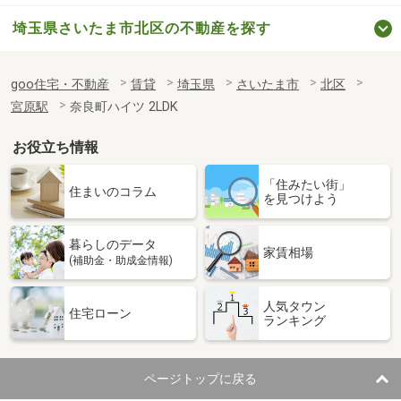
埼玉県さいたま市北区の不動産を探す
goo住宅・不動産
賃貸
埼玉県
さいたま市
北区
宮原駅
奈良町ハイツ 2LDK
お役立ち情報
「住みたい街」
住まいのコラム
を見つけよう
暮らしのデータ
家賃相場
(補助金・助成金情報)
人気タウン
住宅ローン
ランキング
ページトップに戻る