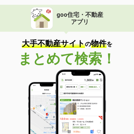
goo住宅・不動産
アプリ
大手不動産サイト
物件
の
を
まとめて検索！