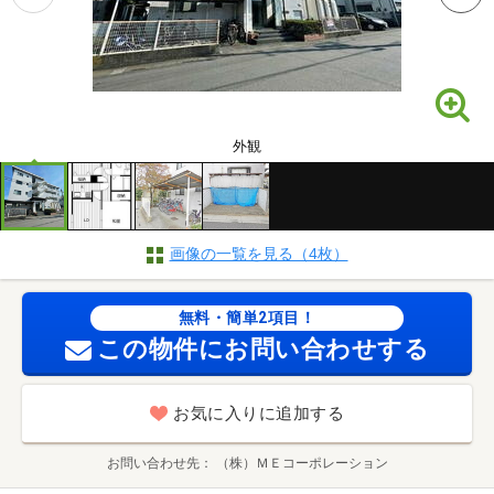
外観
画像の一覧を見る（4枚）
無料・簡単2項目！
この物件にお問い合わせする
お気に入りに追加する
お問い合わせ先
（株）ＭＥコーポレーション