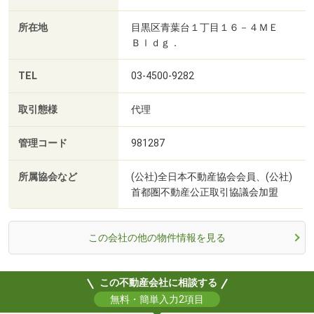
所在地
目黒区青葉台１丁目１６－４ＭＥ
Ｂｌｄｇ．
TEL
03-4500-9282
取引態様
代理
管理コード
981287
所属協会など
(公社)全日本不動産協会会員、(公社)
首都圏不動産公正取引協議会加盟
この会社の他の物件情報を見る
この不動産会社に相談する
無料・簡単入力2項目