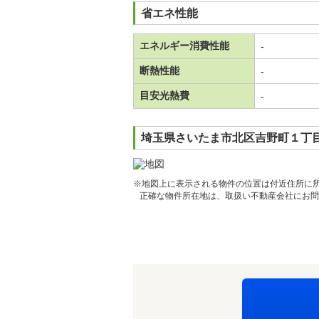
省エネ性能
エネルギー消費性能
-
断熱性能
-
目安光熱費
-
埼玉県さいたま市北区吉野町１丁目
※地図上に表示される物件の位置は付近住所に
正確な物件所在地は、取扱い不動産会社にお問