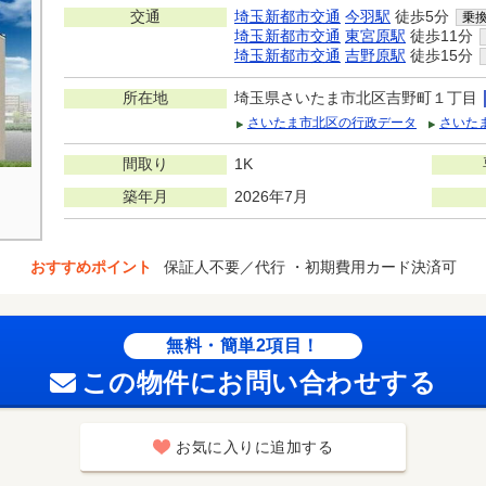
交通
埼玉新都市交通
今羽駅
徒歩5分
乗
埼玉新都市交通
東宮原駅
徒歩11分
埼玉新都市交通
吉野原駅
徒歩15分
所在地
埼玉県さいたま市北区吉野町１丁目
さいたま市北区の行政データ
さいた
間取り
1K
築年月
2026年7月
おすすめポイント
保証人不要／代行 ・初期費用カード決済可
無料・簡単2項目！
この物件にお問い合わせする
お気に入りに追加する