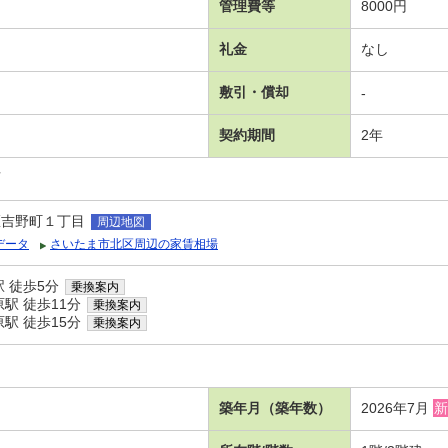
管理費等
8000円
礼金
なし
敷引・償却
-
契約期間
2年
可
区吉野町１丁目
周辺地図
データ
さいたま市北区周辺の家賃相場
 徒歩5分
乗換案内
駅 徒歩11分
乗換案内
駅 徒歩15分
乗換案内
築年月（築年数）
2026年7月
新