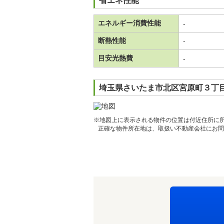
省エネ性能
エネルギー消費性能
-
断熱性能
-
目安光熱費
-
埼玉県さいたま市北区宮原町３丁目
※地図上に表示される物件の位置は付近住所に
正確な物件所在地は、取扱い不動産会社にお問