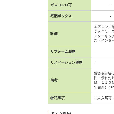
ガスコンロ可
○
宅配ボックス
-
エアコン・
ＣＡＴＶ・
設備
ンターキッ
ス・インタ
リフォーム履歴
-
リノベーション履歴
-
賃貸保証等
性に優れた
備考
Ｍ １２０Ｍ
年更新） 16
特記事項
二人入居可