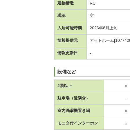
建物構造
RC
現況
空
入居可能時期
2026年8月上旬
情報提供元
アットホーム[1077428
情報更新日
-
設備など
2階以上
○
駐車場（近隣含）
-
室内洗濯機置き場
○
モニタ付インターホン
○