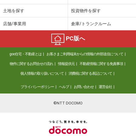
土地を探す
投資物件を探す
店舗/事業用
倉庫/トランクルーム
PC版へ
goo住宅・不動産とは
お客さまご利用端末からの情報の外部送信について
物件に関するお問合せの流れ
情報提供元
不動産情報に関する免責事項
個人情報の取り扱いについて
消費税に関する表記について
プライバシーポリシー
ヘルプ
お問い合わせ
運営会社
©NTT DOCOMO