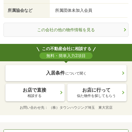
所属協会など
所属団体未加入会員
この会社の他の物件情報を見る
この不動産会社に相談する
無料・簡単入力2項目
入居条件
について聞く
お店で直接
お店に行って
相談する
似た物件を探してもらう
お問い合わせ先
（株）タウンハウジング埼玉 東大宮店