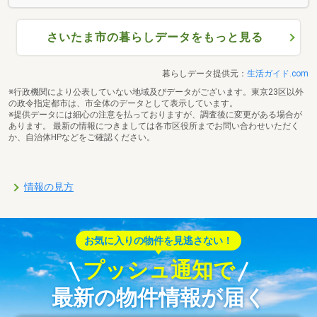
さいたま市の暮らしデータをもっと見る
暮らしデータ提供元：
生活ガイド.com
※行政機関により公表していない地域及びデータがございます。東京23区以外
の政令指定都市は、市全体のデータとして表示しています。
※提供データには細心の注意を払っておりますが、調査後に変更がある場合が
あります。 最新の情報につきましては各市区役所までお問い合わせいただく
か、自治体HPなどをご確認ください。
情報の見方
お気に入りの物件を見逃さない！
プッシュ通知で
最新の物件情報が届く