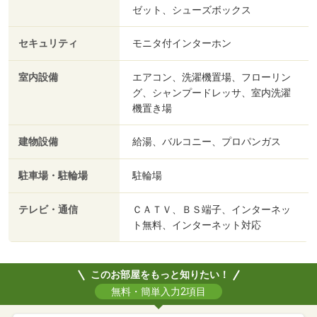
ゼット、シューズボックス
セキュリティ
モニタ付インターホン
室内設備
エアコン、洗濯機置場、フローリン
グ、シャンプードレッサ、室内洗濯
機置き場
建物設備
給湯、バルコニー、プロパンガス
駐車場・駐輪場
駐輪場
テレビ・通信
ＣＡＴＶ、ＢＳ端子、インターネッ
ト無料、インターネット対応
このお部屋をもっと知りたい！
無料・簡単入力2項目