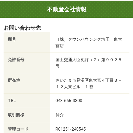
不動産会社情報
お問い合わせ先
商号
（株）タウンハウジング埼玉 東大
宮店
免許番号
国土交通大臣免許（２）第９９２５
号
所在地
さいたま市見沼区東大宮４丁目３－
１２大東ビル １階
TEL
048-666-3300
取引態様
仲介
管理コード
R01251-240545