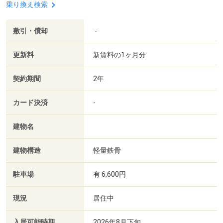
乗り換え検索
敷引・償却
-
更新料
新賃料の1ヶ月分
契約期間
2年
カード決済
-
建物名
建物構造
軽量鉄骨
駐車場
有 6,600円
現況
居住中
入居可能時期
2026年8月下旬