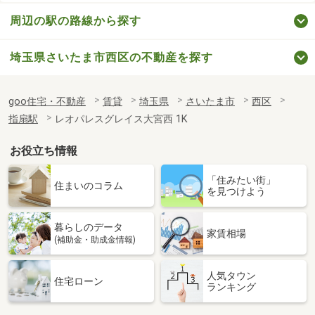
周辺の駅の路線から探す
埼玉県さいたま市西区の不動産を探す
goo住宅・不動産
賃貸
埼玉県
さいたま市
西区
指扇駅
レオパレスグレイス大宮西 1K
お役立ち情報
「住みたい街」
住まいのコラム
を見つけよう
暮らしのデータ
家賃相場
(補助金・助成金情報)
人気タウン
住宅ローン
ランキング