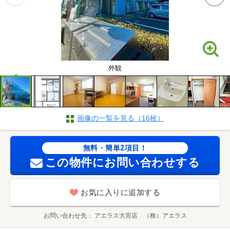
外観
画像の一覧を見る（16枚）
無料・簡単2項目！
この物件にお問い合わせする
お気に入りに追加する
お問い合わせ先
アエラス大宮店 （株）アエラス