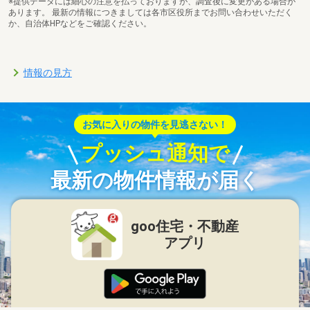
※提供データには細心の注意を払っておりますが、調査後に変更がある場合が
あります。 最新の情報につきましては各市区役所までお問い合わせいただく
か、自治体HPなどをご確認ください。
情報の見方
お気に入りの物件を見逃さない！
プッシュ通知で
最新の物件情報が届く
goo住宅・不動産
アプリ