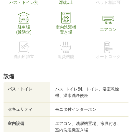
バス・トイレ別
2階以上
ペット相談可
駐車場
室内洗濯機
エアコン
(近隣含)
置き場
洗面所独立
追焚機能
オートロック
設備
バス・トイレ
バス･トイレ別、トイレ、浴室乾燥
機、温水洗浄便座
セキュリティ
モニタ付インターホン
室内設備
エアコン、洗濯機置場、家具付き、
室内洗濯機置き場