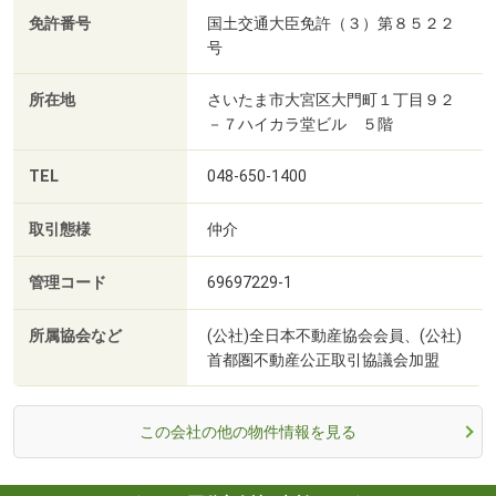
免許番号
国土交通大臣免許（３）第８５２２
号
所在地
さいたま市大宮区大門町１丁目９２
－７ハイカラ堂ビル ５階
TEL
048-650-1400
取引態様
仲介
管理コード
69697229-1
所属協会など
(公社)全日本不動産協会会員、(公社)
首都圏不動産公正取引協議会加盟
この会社の他の物件情報を見る