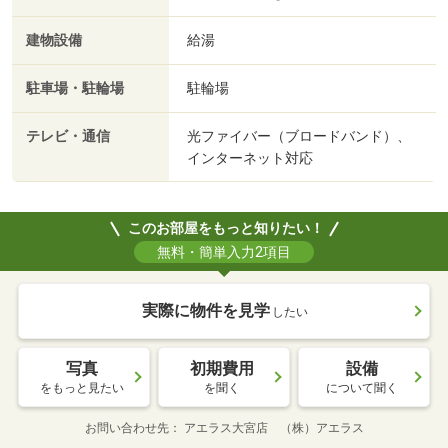
建物設備
給湯
駐車場・駐輪場
駐輪場
テレビ・通信
光ファイバー（ブロードバンド）、
インターネット対応
このお部屋をもっと知りたい！
無料・簡単入力2項目
実際に物件を見学
したい
写真
初期費用
設備
をもっと見たい
を聞く
について聞く
お問い合わせ先
アエラス大宮店 （株）アエラス