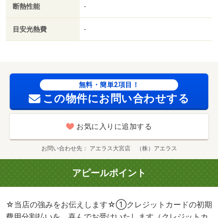
断熱性能
-
目安光熱費
-
無料・簡単2項目！
この物件にお問い合わせする
お気に入りに追加する
お問い合わせ先
アエラス大宮店 （株）アエラス
アピールポイント
☆当店の強みをお伝えします☆①クレジットカードの初期
費用分割払いを、喜んでお受けいたします（クレジットカ