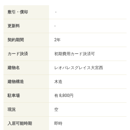
敷引・償却
-
更新料
-
契約期間
2年
カード決済
初期費用カード決済可
建物名
レオパレスグレイス大宮西
建物構造
木造
駐車場
有 8,800円
現況
空
入居可能時期
即時