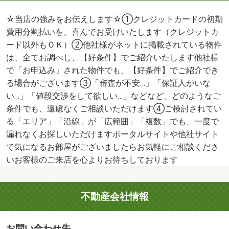
☆当店の強みをお伝えします☆①クレジットカードの初期
費用分割払いを、喜んでお受けいたします（クレジットカ
ード以外もＯＫ）②他社様がネットに掲載されている物件
は、全てお調べし、【好条件】でご紹介いたします他社様
で「お申込み」された物件でも、【好条件】でご紹介でき
る場合がございます③「審査が不安…」「保証人がいな
い…」「値段交渉をして欲しい…」などなど、どのようなご
条件でも、遠慮なくご相談いただけます④ご検討されてい
る「エリア」「沿線」が「広範囲」「複数」でも、一度で
漏れなくお探しいただけますポータルサイトや他社サイト
で気になるお部屋がございましたらお気軽にご相談くださ
いお客様のご来店を心よりお待ちしております
不動産会社情報
お問い合わせ先