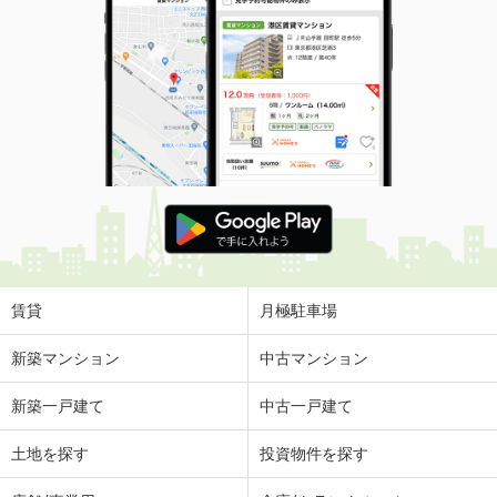
賃貸
月極駐車場
新築マンション
中古マンション
新築一戸建て
中古一戸建て
土地を探す
投資物件を探す