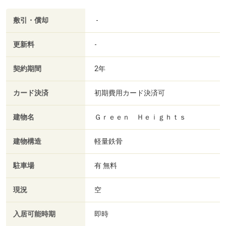
敷引・償却
-
更新料
-
契約期間
2年
カード決済
初期費用カード決済可
建物名
Ｇｒｅｅｎ Ｈｅｉｇｈｔｓ
建物構造
軽量鉄骨
駐車場
有 無料
現況
空
入居可能時期
即時