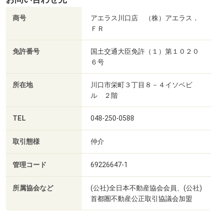
商号
アエラス川口店 （株）アエラス．
ＦＲ
免許番号
国土交通大臣免許（１）第１０２０
６号
所在地
川口市栄町３丁目８－４イソベビ
ル ２階
TEL
048-250-0588
取引態様
仲介
管理コード
69226647-1
所属協会など
(公社)全日本不動産協会会員、(公社)
首都圏不動産公正取引協議会加盟