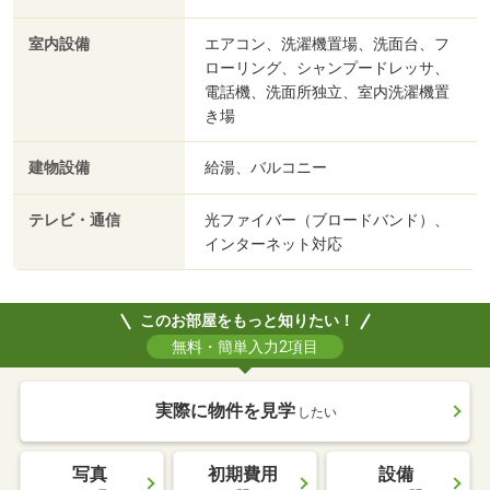
室内設備
エアコン、洗濯機置場、洗面台、フ
ローリング、シャンプードレッサ、
電話機、洗面所独立、室内洗濯機置
き場
建物設備
給湯、バルコニー
テレビ・通信
光ファイバー（ブロードバンド）、
インターネット対応
このお部屋をもっと知りたい！
無料・簡単入力2項目
実際に物件を見学
したい
写真
初期費用
設備