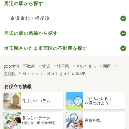
周辺の駅から探す
京浜東北・根岸線
周辺の駅の路線から探す
埼玉県さいたま市西区の不動産を探す
goo住宅・不動産
賃貸
埼玉県
さいたま市
西区
大宮駅
Ｇｒｅｅｎ Ｈｅｉｇｈｔｓ 3LDK
お役立ち情報
「住みたい街」
住まいのコラム
を見つけよう
暮らしのデータ
家賃相場
(補助金・助成金情報)