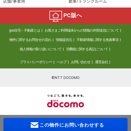
店舗/事業用
倉庫/トランクルーム
PC版へ
goo住宅・不動産とは
お客さまご利用端末からの情報の外部送信について
物件に関するお問合せの流れ
情報提供元
不動産情報に関する免責事項
個人情報の取り扱いについて
消費税に関する表記について
プライバシーポリシー
ヘルプ
お問い合わせ
運営会社
©NTT DOCOMO
この物件に
お問い合わせする