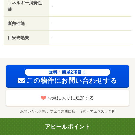
エネルギー消費性
-
能
断熱性能
-
目安光熱費
-
無料・簡単2項目！
この物件にお問い合わせする
お気に入りに追加する
お問い合わせ先
アエラス川口店 （株）アエラス．ＦＲ
アピールポイント