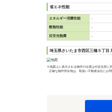
省エネ性能
エネルギー消費性能
-
断熱性能
-
目安光熱費
-
埼玉県さいたま市西区三橋５丁目 
※地図上に表示される物件の位置は付近住所に
正確な物件所在地は、取扱い不動産会社にお問