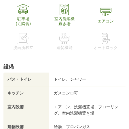
駐車場
室内洗濯機
エアコン
(近隣含)
置き場
洗面所独立
追焚機能
オートロック
設備
バス・トイレ
トイレ、シャワー
キッチン
ガスコンロ可
室内設備
エアコン、洗濯機置場、フローリン
グ、室内洗濯機置き場
建物設備
給湯、プロパンガス