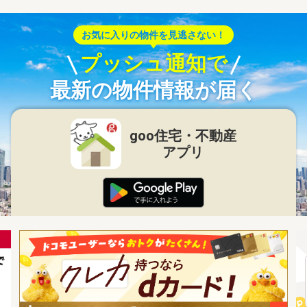
お気に入りの物件を見逃さない！
プッシュ通知で
最新の物件情報が届く
goo住宅・不動産
アプリ