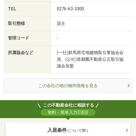
TEL
0276-63-3300
取引態様
貸主
管理コード
-
所属協会など
(一社)群馬県宅地建物取引業協会会
員、(公社)首都圏不動産公正取引協
議会加盟
この会社の他の物件情報を見る
この不動産会社に相談する
無料・簡単入力2項目
入居条件
について聞く