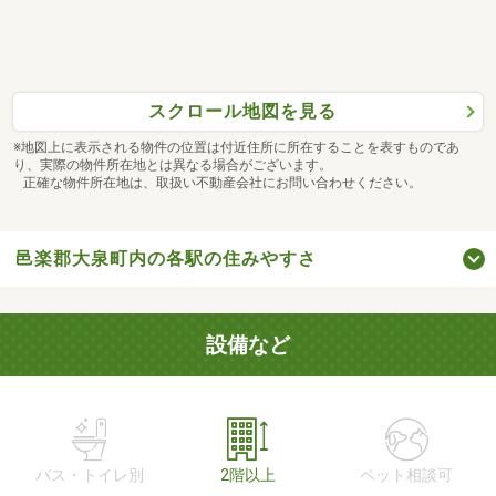
スクロール地図を見る
※地図上に表示される物件の位置は付近住所に所在することを表すものであ
り、実際の物件所在地とは異なる場合がございます。
正確な物件所在地は、取扱い不動産会社にお問い合わせください。
邑楽郡大泉町内の各駅の住みやすさ
設備など
バス・トイレ別
2階以上
ペット相談可