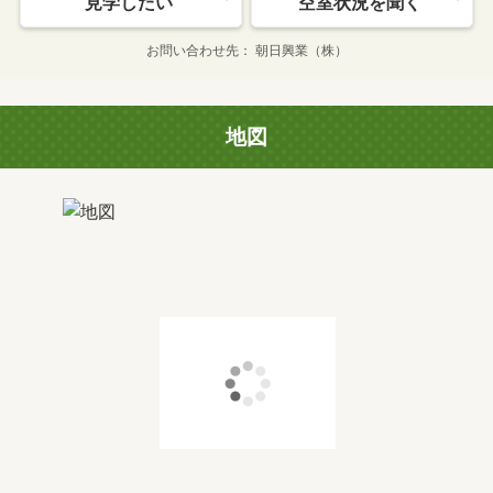
見学したい
空室状況を聞く
お問い合わせ先
朝日興業（株）
地図