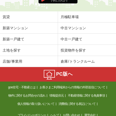
賃貸
月極駐車場
新築マンション
中古マンション
新築一戸建て
中古一戸建て
土地を探す
投資物件を探す
店舗/事業用
倉庫/トランクルーム
PC版へ
goo住宅・不動産とは
お客さまご利用端末からの情報の外部送信について
物件に関するお問合せの流れ
情報提供元
不動産情報に関する免責事項
個人情報の取り扱いについて
消費税に関する表記について
プライバシーポリシー
ヘルプ
お問い合わせ
運営会社